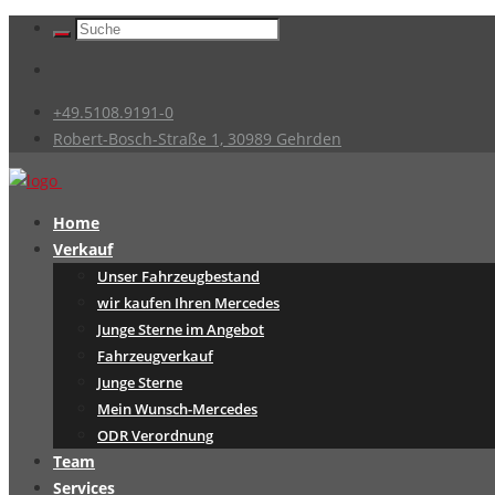
+49.5108.9191-0
Robert-Bosch-Straße 1, 30989 Gehrden
Home
Verkauf
Unser Fahrzeugbestand
wir kaufen Ihren Mercedes
Junge Sterne im Angebot
Fahrzeugverkauf
Junge Sterne
Mein Wunsch-Mercedes
ODR Verordnung
Team
Services