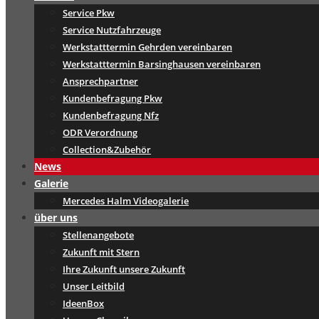
Service Pkw
Service Nutzfahrzeuge
Werkstatttermin Gehrden vereinbaren
Werkstatttermin Barsinghausen vereinbaren
Ansprechpartner
Kundenbefragung Pkw
Kundenbefragung Nfz
ODR Verordnung
Collection&Zubehör
News
Galerie
Mercedes Halm Videogalerie
über uns
Stellenangebote
Zukunft mit Stern
Ihre Zukunft unsere Zukunft
Unser Leitbild
IdeenBox