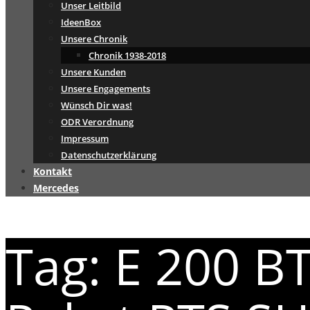
Unser Leitbild
IdeenBox
Unsere Chronik
Chronik 1938-2018
Unsere Kunden
Unsere Engagements
Wünsch Dir was!
ODR Verordnung
Impressum
Datenschutzerklärung
Kontakt
Mercedes
Tag: E 200 B