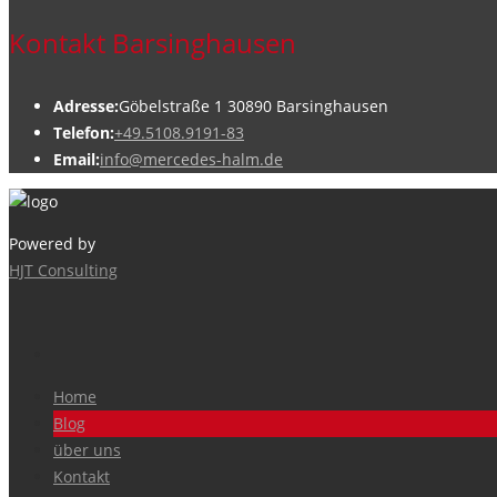
Kontakt Barsinghausen
Adresse:
Göbelstraße 1 30890 Barsinghausen
Telefon:
+49.5108.9191-83
Email:
info@mercedes-halm.de
Powered by
HJT Consulting
Home
Blog
über uns
Kontakt