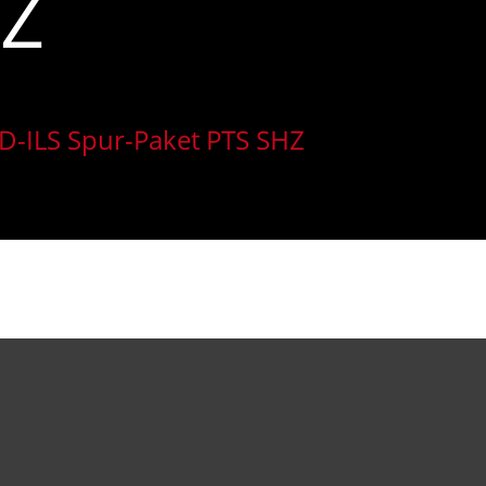
HZ
ED-ILS Spur-Paket PTS SHZ