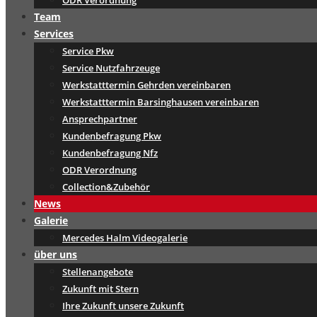
ODR Verordnung
Team
Services
Service Pkw
Service Nutzfahrzeuge
Werkstatttermin Gehrden vereinbaren
Werkstatttermin Barsinghausen vereinbaren
Ansprechpartner
Kundenbefragung Pkw
Kundenbefragung Nfz
ODR Verordnung
Collection&Zubehör
News
Galerie
Mercedes Halm Videogalerie
über uns
Stellenangebote
Zukunft mit Stern
Ihre Zukunft unsere Zukunft