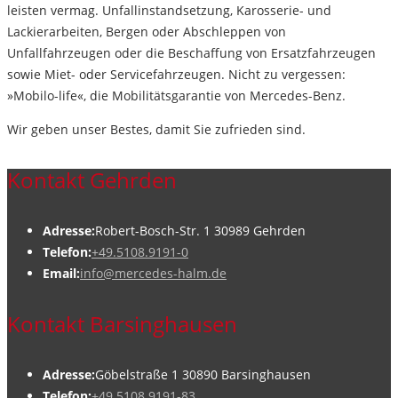
leisten vermag. Unfallinstandsetzung, Karosserie- und
Lackierarbeiten, Bergen oder Abschleppen von
Unfallfahrzeugen oder die Beschaffung von Ersatzfahrzeugen
sowie Miet- oder Servicefahrzeugen. Nicht zu vergessen:
»Mobilo-life«, die Mobilitätsgarantie von Mercedes-Benz.
Wir geben unser Bestes, damit Sie zufrieden sind.
Kontakt Gehrden
Adresse:
Robert-Bosch-Str. 1 30989 Gehrden
Telefon:
+49.5108.9191-0
Email:
info@mercedes-halm.de
Kontakt Barsinghausen
Adresse:
Göbelstraße 1 30890 Barsinghausen
Telefon:
+49.5108.9191-83