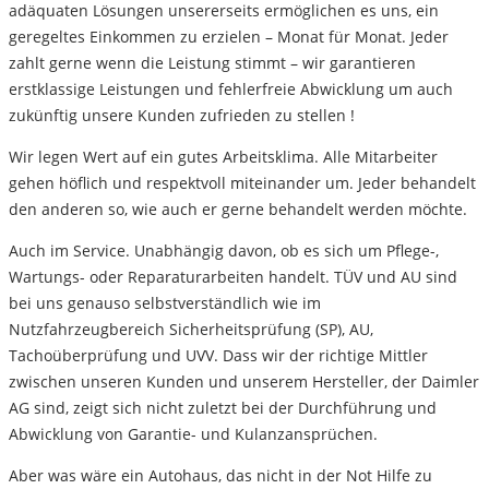
adäquaten Lösungen unsererseits ermöglichen es uns, ein
geregeltes Einkommen zu erzielen – Monat für Monat. Jeder
zahlt gerne wenn die Leistung stimmt – wir garantieren
erstklassige Leistungen und fehlerfreie Abwicklung um auch
zukünftig unsere Kunden zufrieden zu stellen !
Wir legen Wert auf ein gutes Arbeitsklima. Alle Mitarbeiter
gehen höflich und respektvoll miteinander um. Jeder behandelt
den anderen so, wie auch er gerne behandelt werden möchte.
Auch im Service. Unabhängig davon, ob es sich um Pflege-,
Wartungs- oder Reparaturarbeiten handelt. TÜV und AU sind
bei uns genauso selbstverständlich wie im
Nutzfahrzeugbereich Sicherheitsprüfung (SP), AU,
Tachoüberprüfung und UVV. Dass wir der richtige Mittler
zwischen unseren Kunden und unserem Hersteller, der Daimler
AG sind, zeigt sich nicht zuletzt bei der Durchführung und
Abwicklung von Garantie- und Kulanzansprüchen.
Aber was wäre ein Autohaus, das nicht in der Not Hilfe zu