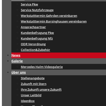
Service Pkw
Service Nutzfahrzeuge
Werkstatttermin Gehrden vereinbaren
Werkstatttermin Barsinghausen vereinbaren
Ansprechpartner
Kundenbefragung Pkw
Kundenbefragung Nfz
ODR Verordnung
Collection&Zubehör
News
Galerie
Mercedes Halm Videogalerie
über uns
Stellenangebote
Zukunft mit Stern
Ihre Zukunft unsere Zukunft
Unser Leitbild
IdeenBox