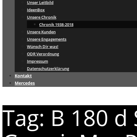
Unser Leitbild
IdeenBox
Unsere Chronik
Chronik 1938-2018
Unsere Kunden
Unsere Engagements
Wünsch Dir was!
ODR Verordnung
Impressum
Datenschutzerklärung
Kontakt
Mercedes
Tag: B 180 d