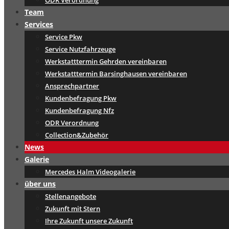
ODR Verordnung
Team
Services
Service Pkw
Service Nutzfahrzeuge
Werkstatttermin Gehrden vereinbaren
Werkstatttermin Barsinghausen vereinbaren
Ansprechpartner
Kundenbefragung Pkw
Kundenbefragung Nfz
ODR Verordnung
Collection&Zubehör
News
Galerie
Mercedes Halm Videogalerie
über uns
Stellenangebote
Zukunft mit Stern
Ihre Zukunft unsere Zukunft