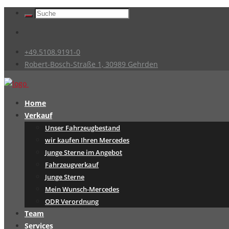
+49.5108.9191-0
Robert-Bosch-Straße 1, 30989 Gehrden
Home
Verkauf
Unser Fahrzeugbestand
wir kaufen Ihren Mercedes
Junge Sterne im Angebot
Fahrzeugverkauf
Junge Sterne
Mein Wunsch-Mercedes
ODR Verordnung
Team
Services