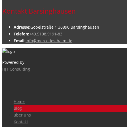
Kontakt Barsinghausen
Adresse:
Göbelstraße 1 30890 Barsinghausen
Telefon:
+49.5108.9191-83
Email:
info@mercedes-halm.de
Powered by
HJT Consulting
Home
Blog
über uns
Kontakt