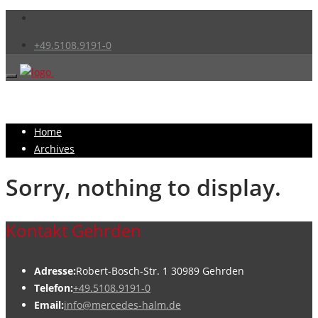
+49.5108.9191-0
Home
Archives
Sorry, nothing to display.
Kontakt Gehrden
Adresse:
Robert-Bosch-Str. 1 30989 Gehrden
Telefon:
+49.5108.9191-0
Email:
info@mercedes-halm.de