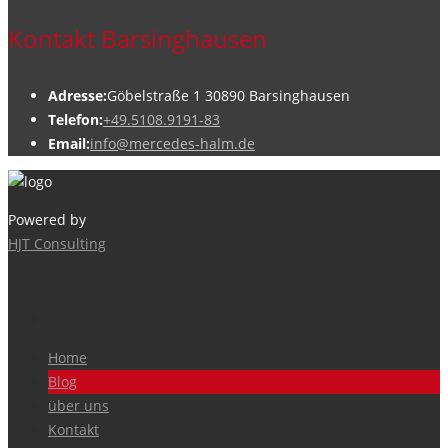
Kontakt Barsinghausen
Adresse:
Göbelstraße 1 30890 Barsinghausen
Telefon:
+49.5108.9191-83
Email:
info@mercedes-halm.de
Powered by
HJT Consulting
Home
Blog
über uns
Kontakt