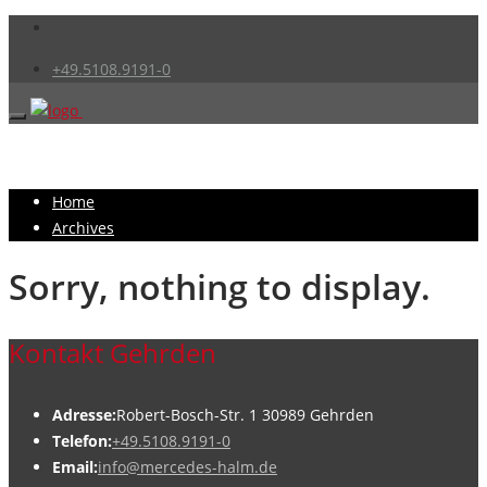
+49.5108.9191-0
Home
Archives
Sorry, nothing to display.
Kontakt Gehrden
Adresse:
Robert-Bosch-Str. 1 30989 Gehrden
Telefon:
+49.5108.9191-0
Email:
info@mercedes-halm.de