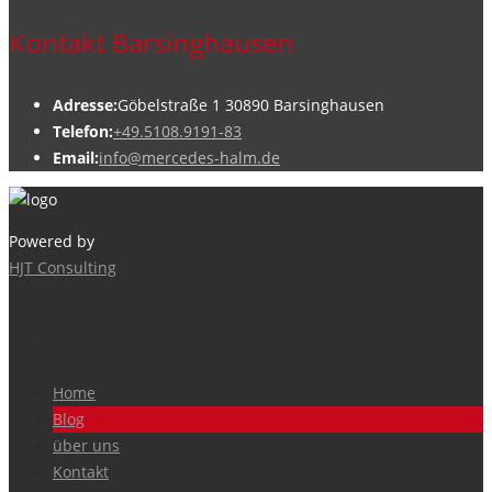
Kontakt Barsinghausen
Adresse:
Göbelstraße 1 30890 Barsinghausen
Telefon:
+49.5108.9191-83
Email:
info@mercedes-halm.de
Powered by
HJT Consulting
Home
Blog
über uns
Kontakt