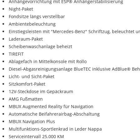
Anhängevorrichtung mit ESP® Anhängerstabilisierung
Night-Paket
Fondsitze längs verstellbar
Ambientebeleuchtung
Einstiegsleisten mit "Mercedes-Benz" Schriftzug, beleuchtet 
Laderaum-Paket
Scheibenwaschanlage beheizt
TIREFIT
Ablagefach in Mittelkonsole mit Rollo
Diesel-Abgasreinigungsanlage BlueTEC inklusive AdBlue® Beh
Licht- und Sicht-Paket
Sitzkomfort-Paket
12V-Steckdose im Gepäckraum
AMG Fußmatten
MBUX Augmented Reality für Navigation
Automatische Beifahrerairbag-Abschaltung
MBUX Navigation Plus
Multifunktions-Sportlenkrad in Leder Nappa
Serviceintervall 25.000 KM