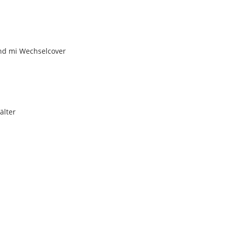
und mi Wechselcover
älter