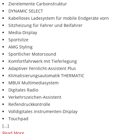
Zierelemente Carbonstruktur
DYNAMIC SELECT
Kabelloses Ladesystem für mobile Endgeräte vorn
Sitzheizung für Fahrer und Beifahrer
Media-Display
Sportsitze
AMG Styling
Sportlicher Motorsound
Komfortfahrwerk mit Tieferlegung
Adaptiver Fernlicht-Assistent Plus
Klimatisierungsautomatik THERMATIC
MBUX Multimediasystem
Digitales Radio
Verkehrszeichen-Assistent
Reifendruckkontrolle
Volldigitales Instrumenten-Display
Touchpad
[...]
Read More ...