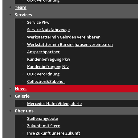
ODR Verordnung
Team
Services
Service Pkw
Service Nutzfahrzeuge
Werkstatttermin Gehrden vereinbaren
Werkstatttermin Barsinghausen vereinbaren
Ansprechpartner
Kundenbefragung Pkw
Kundenbefragung Nfz
ODR Verordnung
Collection&Zubehör
News
Galerie
Mercedes Halm Videogalerie
über uns
Stellenangebote
Zukunft mit Stern
Ihre Zukunft unsere Zukunft