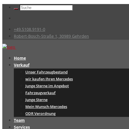
+49.5108.9191-0
Robert-Bosch-Straße 1, 30989 Gehrden
Home
Verkauf
Unser Fahrzeugbestand
wir kaufen Ihren Mercedes
Junge Sterne im Angebot
Fahrzeugverkauf
Junge Sterne
Mein Wunsch-Mercedes
ODR Verordnung
Team
Services