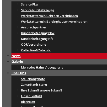
Service Pkw
Service Nutzfahrzeuge
Werkstatttermin Gehrden vereinbaren
Werkstatttermin Barsinghausen vereinbaren
Ansprechpartner
Kundenbefragung Pkw
Kundenbefragung Nfz
ODR Verordnung
Collection&Zubehör
News
Galerie
Mercedes Halm Videogalerie
über uns
Stellenangebote
Zukunft mit Stern
Ihre Zukunft unsere Zukunft
Unser Leitbild
IdeenBox