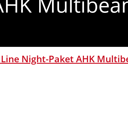
 AHK Multibe
Line Night-Paket AHK Multi