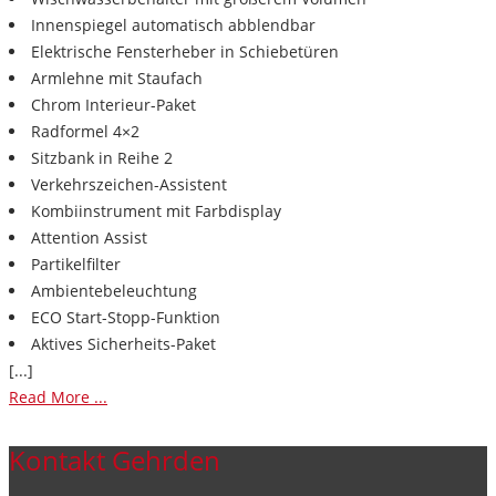
Innenspiegel automatisch abblendbar
Elektrische Fensterheber in Schiebetüren
Armlehne mit Staufach
Chrom Interieur-Paket
Radformel 4×2
Sitzbank in Reihe 2
Verkehrszeichen-Assistent
Kombiinstrument mit Farbdisplay
Attention Assist
Partikelfilter
Ambientebeleuchtung
ECO Start-Stopp-Funktion
Aktives Sicherheits-Paket
[...]
Read More ...
Kontakt Gehrden