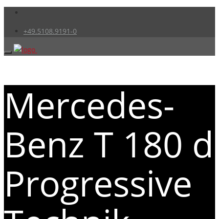
+49.5108.9191-0
Mercedes-
Benz T 180 d
Progressive