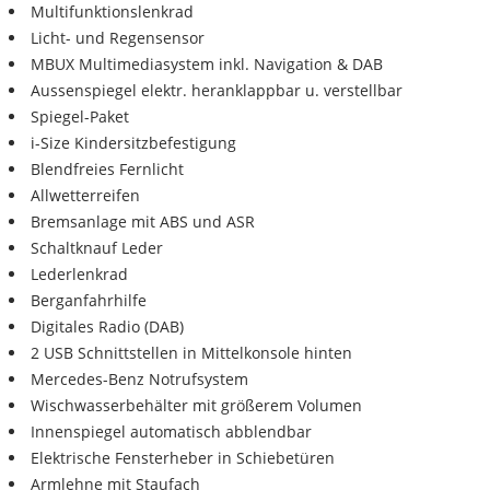
Multifunktionslenkrad
Licht- und Regensensor
MBUX Multimediasystem inkl. Navigation & DAB
Aussenspiegel elektr. heranklappbar u. verstellbar
Spiegel-Paket
i-Size Kindersitzbefestigung
Blendfreies Fernlicht
Allwetterreifen
Bremsanlage mit ABS und ASR
Schaltknauf Leder
Lederlenkrad
Berganfahrhilfe
Digitales Radio (DAB)
2 USB Schnittstellen in Mittelkonsole hinten
Mercedes-Benz Notrufsystem
Wischwasserbehälter mit größerem Volumen
Innenspiegel automatisch abblendbar
Elektrische Fensterheber in Schiebetüren
Armlehne mit Staufach