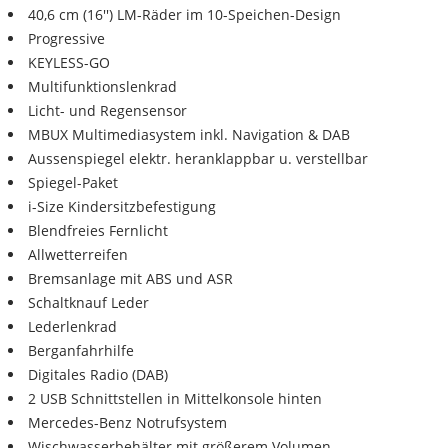
40,6 cm (16'') LM-Räder im 10-Speichen-Design
Progressive
KEYLESS-GO
Multifunktionslenkrad
Licht- und Regensensor
MBUX Multimediasystem inkl. Navigation & DAB
Aussenspiegel elektr. heranklappbar u. verstellbar
Spiegel-Paket
i-Size Kindersitzbefestigung
Blendfreies Fernlicht
Allwetterreifen
Bremsanlage mit ABS und ASR
Schaltknauf Leder
Lederlenkrad
Berganfahrhilfe
Digitales Radio (DAB)
2 USB Schnittstellen in Mittelkonsole hinten
Mercedes-Benz Notrufsystem
Wischwasserbehälter mit größerem Volumen