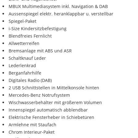
MBUX Multimediasystem inkl. Navigation & DAB
Aussenspiegel elektr. heranklappbar u. verstellbar
Spiegel-Paket
i-Size Kindersitzbefestigung
Blendfreies Fernlicht
Allwetterreifen
Bremsanlage mit ABS und ASR
Schaltknauf Leder
Lederlenkrad
Berganfahrhilfe
Digitales Radio (DAB)
2 USB Schnittstellen in Mittelkonsole hinten
Mercedes-Benz Notrufsystem
Wischwasserbehälter mit größerem Volumen
Innenspiegel automatisch abblendbar
Elektrische Fensterheber in Schiebetüren
Armlehne mit Staufach
Chrom Interieur-Paket