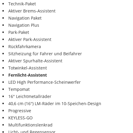
Technik-Paket
Aktiver Brems-Assistent
Navigation Paket
Navigation Plus
Park-Paket
Aktiver Park-Assistent
Rückfahrkamera
Sitzheizung für Fahrer und Beifahrer
Aktiver Spurhalte-Assistent
Totwinkel-Assistent
Fernlicht-Assistent
LED High Performance-Scheinwerfer
Tempomat
16" Leichtmetallräder
40,6 cm (16'') LM-Räder im 10-Speichen-Design
Progressive
KEYLESS-GO
Multifunktionslenkrad
Licht- und Regensensor