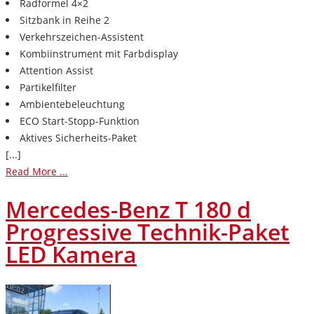
Radformel 4×2
Sitzbank in Reihe 2
Verkehrszeichen-Assistent
Kombiinstrument mit Farbdisplay
Attention Assist
Partikelfilter
Ambientebeleuchtung
ECO Start-Stopp-Funktion
Aktives Sicherheits-Paket
[...]
Read More ...
Mercedes-Benz T 180 d
Progressive Technik-Paket
LED Kamera