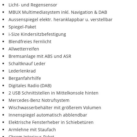
Licht- und Regensensor
MBUX Multimediasystem inkl. Navigation & DAB
Aussenspiegel elektr. heranklappbar u. verstellbar
Spiegel-Paket
i-Size Kindersitzbefestigung
Blendfreies Fernlicht
Allwetterreifen
Bremsanlage mit ABS und ASR
Schaltknauf Leder
Lederlenkrad
Berganfahrhilfe
Digitales Radio (DAB)
2 USB Schnittstellen in Mittelkonsole hinten
Mercedes-Benz Notrufsystem
Wischwasserbehälter mit größerem Volumen
Innenspiegel automatisch abblendbar
Elektrische Fensterheber in Schiebetüren
Armlehne mit Staufach
Chrom Interieur-Paket