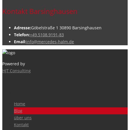
Kontakt Barsinghausen
Adresse:
Göbelstraße 1 30890 Barsinghausen
Telefon:
+49.5108.9191-83
Email:
info@mercedes-halm.de
Powered by
HJT Consulting
Home
Blog
über uns
Kontakt