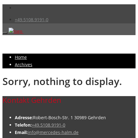
+49.5108.9191-0
Home
Archives
Sorry, nothing to display.
Kontakt Gehrden
Adresse:
Robert-Bosch-Str. 1 30989 Gehrden
Telefon:
+49.5108.9191-0
Email:
info@mercedes-halm.de