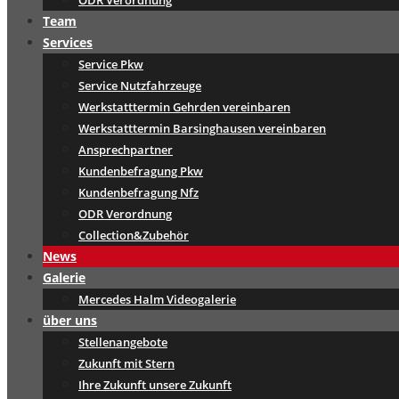
ODR Verordnung
Team
Services
Service Pkw
Service Nutzfahrzeuge
Werkstatttermin Gehrden vereinbaren
Werkstatttermin Barsinghausen vereinbaren
Ansprechpartner
Kundenbefragung Pkw
Kundenbefragung Nfz
ODR Verordnung
Collection&Zubehör
News
Galerie
Mercedes Halm Videogalerie
über uns
Stellenangebote
Zukunft mit Stern
Ihre Zukunft unsere Zukunft