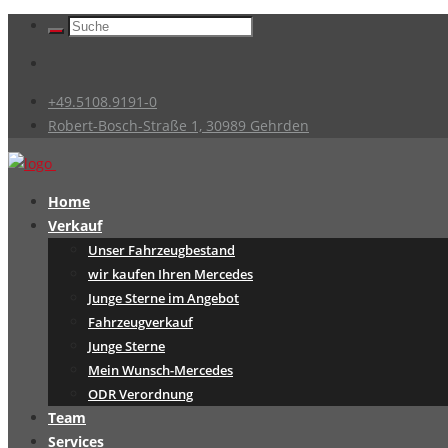
+49.5108.9191-0
Robert-Bosch-Straße 1, 30989 Gehrden
Home
Verkauf
Unser Fahrzeugbestand
wir kaufen Ihren Mercedes
Junge Sterne im Angebot
Fahrzeugverkauf
Junge Sterne
Mein Wunsch-Mercedes
ODR Verordnung
Team
Services