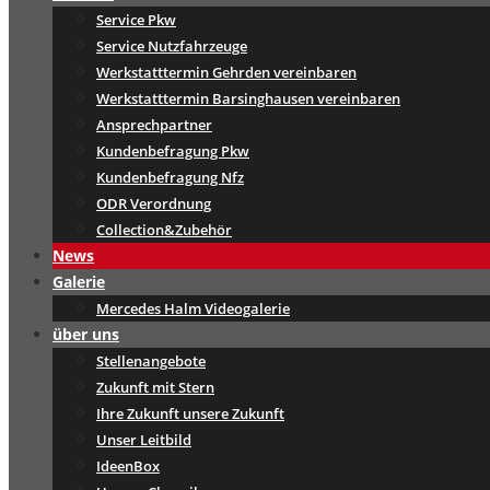
Service Pkw
Service Nutzfahrzeuge
Werkstatttermin Gehrden vereinbaren
Werkstatttermin Barsinghausen vereinbaren
Ansprechpartner
Kundenbefragung Pkw
Kundenbefragung Nfz
ODR Verordnung
Collection&Zubehör
News
Galerie
Mercedes Halm Videogalerie
über uns
Stellenangebote
Zukunft mit Stern
Ihre Zukunft unsere Zukunft
Unser Leitbild
IdeenBox