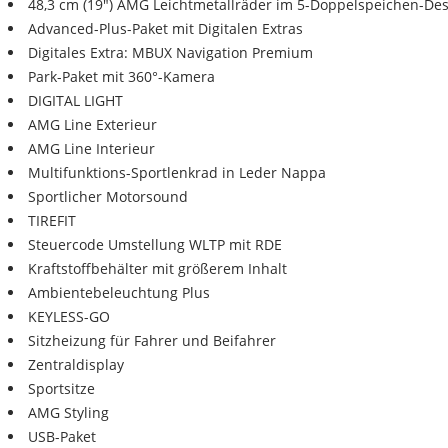
48,3 cm (19") AMG Leichtmetallräder im 5-Doppelspeichen-De
Advanced-Plus-Paket mit Digitalen Extras
Digitales Extra: MBUX Navigation Premium
Park-Paket mit 360°-Kamera
DIGITAL LIGHT
AMG Line Exterieur
AMG Line Interieur
Multifunktions-Sportlenkrad in Leder Nappa
Sportlicher Motorsound
TIREFIT
Steuercode Umstellung WLTP mit RDE
Kraftstoffbehälter mit größerem Inhalt
Ambientebeleuchtung Plus
KEYLESS-GO
Sitzheizung für Fahrer und Beifahrer
Zentraldisplay
Sportsitze
AMG Styling
USB-Paket