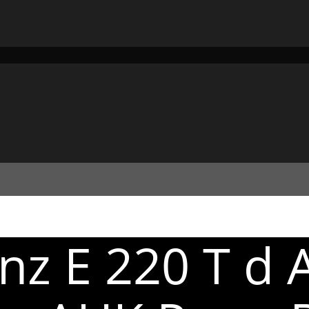
nz E 220 T d 