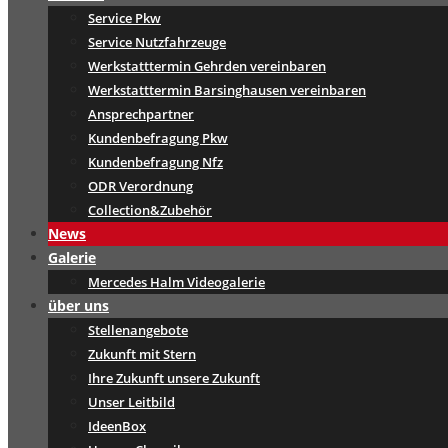
Service Pkw
Service Nutzfahrzeuge
Werkstatttermin Gehrden vereinbaren
Werkstatttermin Barsinghausen vereinbaren
Ansprechpartner
Kundenbefragung Pkw
Kundenbefragung Nfz
ODR Verordnung
Collection&Zubehör
News
Galerie
Mercedes Halm Videogalerie
über uns
Stellenangebote
Zukunft mit Stern
Ihre Zukunft unsere Zukunft
Unser Leitbild
IdeenBox