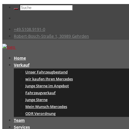
+49.5108.9191-0
Robert-Bosch-Straße 1, 30989 Gehrden
Home
Verkauf
Unser Fahrzeugbestand
wir kaufen Ihren Mercedes
Junge Sterne im Angebot
Fahrzeugverkauf
Junge Sterne
Mein Wunsch-Mercedes
ODR Verordnung
Team
Services