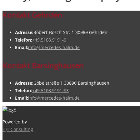
Kontakt Gehrden
Adresse:
Robert-Bosch-Str. 1 30989 Gehrden
Telefon:
+49.5108.9191-0
Email:
info@mercedes-halm.de
Kontakt Barsinghausen
Adresse:
Göbelstraße 1 30890 Barsinghausen
Telefon:
+49.5108.9191-83
Email:
info@mercedes-halm.de
Powered by
HJT Consulting