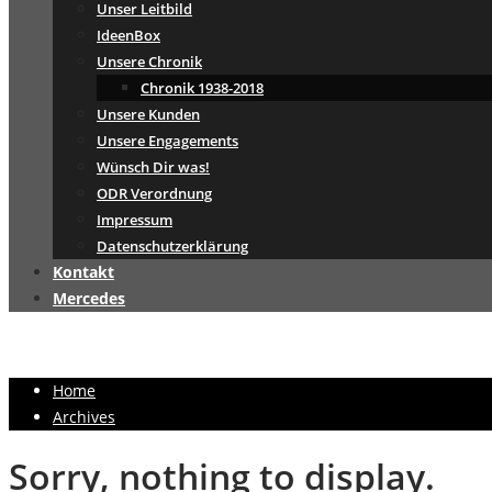
Unser Leitbild
IdeenBox
Unsere Chronik
Chronik 1938-2018
Unsere Kunden
Unsere Engagements
Wünsch Dir was!
ODR Verordnung
Impressum
Datenschutzerklärung
Kontakt
Mercedes
Home
Archives
Sorry, nothing to display.