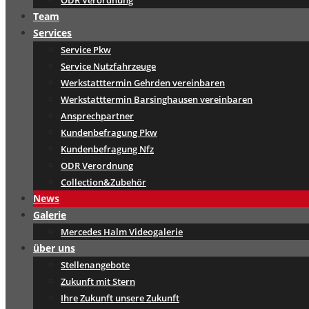
ODR Verordnung
Team
Services
Service Pkw
Service Nutzfahrzeuge
Werkstatttermin Gehrden vereinbaren
Werkstatttermin Barsinghausen vereinbaren
Ansprechpartner
Kundenbefragung Pkw
Kundenbefragung Nfz
ODR Verordnung
Collection&Zubehör
News
Galerie
Mercedes Halm Videogalerie
über uns
Stellenangebote
Zukunft mit Stern
Ihre Zukunft unsere Zukunft