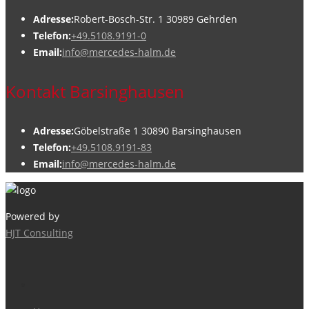
Adresse:
Robert-Bosch-Str. 1 30989 Gehrden
Telefon:
+49.5108.9191-0
Email:
info@mercedes-halm.de
Kontakt Barsinghausen
Adresse:
Göbelstraße 1 30890 Barsinghausen
Telefon:
+49.5108.9191-83
Email:
info@mercedes-halm.de
Powered by
HJT Consulting