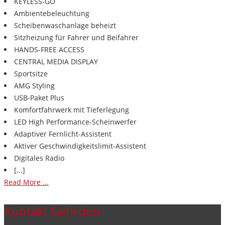
KEYLESS-GO
Ambientebeleuchtung
Scheibenwaschanlage beheizt
Sitzheizung für Fahrer und Beifahrer
HANDS-FREE ACCESS
CENTRAL MEDIA DISPLAY
Sportsitze
AMG Styling
USB-Paket Plus
Komfortfahrwerk mit Tieferlegung
LED High Performance-Scheinwerfer
Adaptiver Fernlicht-Assistent
Aktiver Geschwindigkeitslimit-Assistent
Digitales Radio
[...]
Read More ...
Kontakt Gehrden