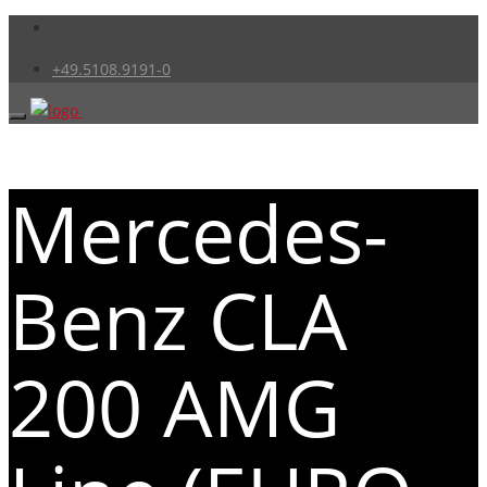
+49.5108.9191-0
Mercedes-
Benz CLA
200 AMG