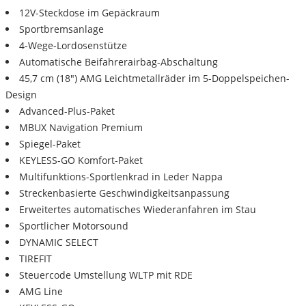
12V-Steckdose im Gepäckraum
Sportbremsanlage
4-Wege-Lordosenstütze
Automatische Beifahrerairbag-Abschaltung
45,7 cm (18") AMG Leichtmetallräder im 5-Doppelspeichen-
Design
Advanced-Plus-Paket
MBUX Navigation Premium
Spiegel-Paket
KEYLESS-GO Komfort-Paket
Multifunktions-Sportlenkrad in Leder Nappa
Streckenbasierte Geschwindigkeitsanpassung
Erweitertes automatisches Wiederanfahren im Stau
Sportlicher Motorsound
DYNAMIC SELECT
TIREFIT
Steuercode Umstellung WLTP mit RDE
AMG Line