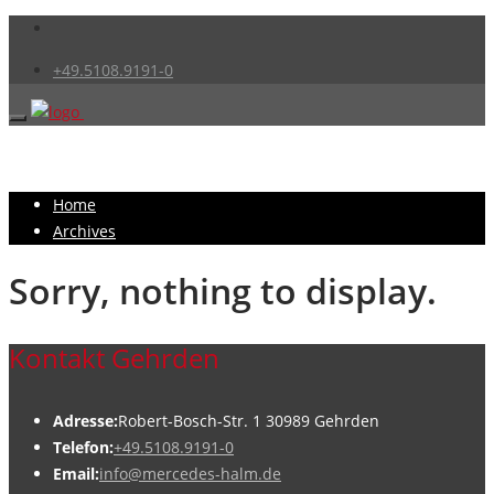
+49.5108.9191-0
Home
Archives
Sorry, nothing to display.
Kontakt Gehrden
Adresse:
Robert-Bosch-Str. 1 30989 Gehrden
Telefon:
+49.5108.9191-0
Email:
info@mercedes-halm.de