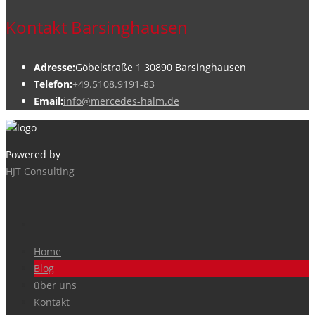
Kontakt Barsinghausen
Adresse:
Göbelstraße 1 30890 Barsinghausen
Telefon:
+49.5108.9191-83
Email:
info@mercedes-halm.de
Powered by
HJT Consulting
Home
Blog
über uns
Kontakt