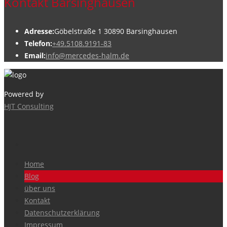
Kontakt Barsinghausen
Adresse:
Göbelstraße 1 30890 Barsinghausen
Telefon:
+49.5108.9191-83
Email:
info@mercedes-halm.de
Powered by
HJT Consulting
Home
Blog
über uns
Kontakt
Datenschutzerklärung
Impressum