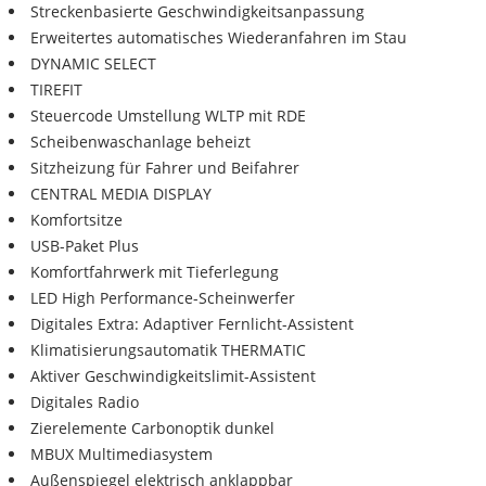
Streckenbasierte Geschwindigkeitsanpassung
Erweitertes automatisches Wiederanfahren im Stau
DYNAMIC SELECT
TIREFIT
Steuercode Umstellung WLTP mit RDE
Scheibenwaschanlage beheizt
Sitzheizung für Fahrer und Beifahrer
CENTRAL MEDIA DISPLAY
Komfortsitze
USB-Paket Plus
Komfortfahrwerk mit Tieferlegung
LED High Performance-Scheinwerfer
Digitales Extra: Adaptiver Fernlicht-Assistent
Klimatisierungsautomatik THERMATIC
Aktiver Geschwindigkeitslimit-Assistent
Digitales Radio
Zierelemente Carbonoptik dunkel
MBUX Multimediasystem
Außenspiegel elektrisch anklappbar