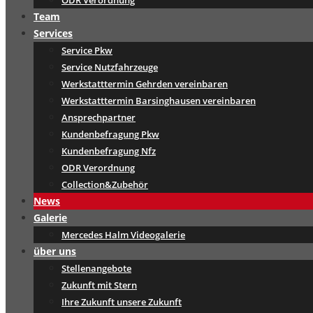
ODR Verordnung
Team
Services
Service Pkw
Service Nutzfahrzeuge
Werkstatttermin Gehrden vereinbaren
Werkstatttermin Barsinghausen vereinbaren
Ansprechpartner
Kundenbefragung Pkw
Kundenbefragung Nfz
ODR Verordnung
Collection&Zubehör
News
Galerie
Mercedes Halm Videogalerie
über uns
Stellenangebote
Zukunft mit Stern
Ihre Zukunft unsere Zukunft