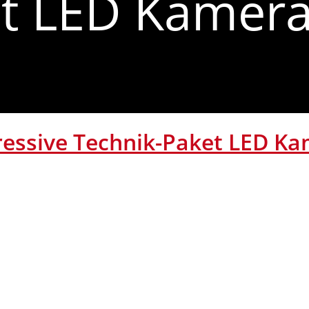
et LED Kamer
ressive Technik-Paket LED K