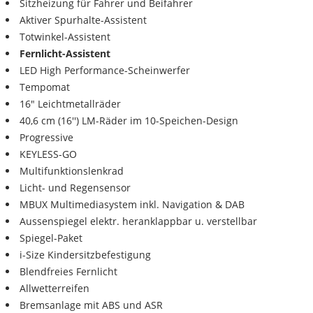
Sitzheizung für Fahrer und Beifahrer
Aktiver Spurhalte-Assistent
Totwinkel-Assistent
Fernlicht-Assistent
LED High Performance-Scheinwerfer
Tempomat
16" Leichtmetallräder
40,6 cm (16'') LM-Räder im 10-Speichen-Design
Progressive
KEYLESS-GO
Multifunktionslenkrad
Licht- und Regensensor
MBUX Multimediasystem inkl. Navigation & DAB
Aussenspiegel elektr. heranklappbar u. verstellbar
Spiegel-Paket
i-Size Kindersitzbefestigung
Blendfreies Fernlicht
Allwetterreifen
Bremsanlage mit ABS und ASR