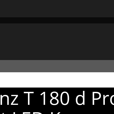
z T 180 d Pr