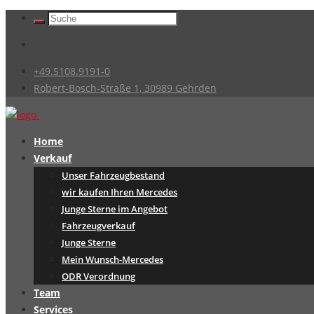
+49.5108.9191-0
Robert-Bosch-Straße 1, 30989 Gehrden
Home
Verkauf
Unser Fahrzeugbestand
wir kaufen Ihren Mercedes
Junge Sterne im Angebot
Fahrzeugverkauf
Junge Sterne
Mein Wunsch-Mercedes
ODR Verordnung
Team
Services