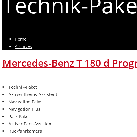
Technik-Pak
Home
Archives
Mercedes-Benz T 180 d Prog
Technik-Paket
Aktiver Brems-Assistent
Navigation Paket
Navigation Plus
Park-Paket
Aktiver Park-Assistent
Rückfahrkamera