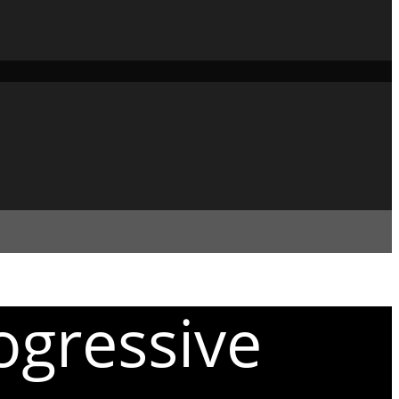
ogressive