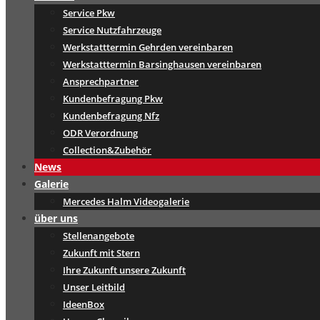
Service Pkw
Service Nutzfahrzeuge
Werkstatttermin Gehrden vereinbaren
Werkstatttermin Barsinghausen vereinbaren
Ansprechpartner
Kundenbefragung Pkw
Kundenbefragung Nfz
ODR Verordnung
Collection&Zubehör
News
Galerie
Mercedes Halm Videogalerie
über uns
Stellenangebote
Zukunft mit Stern
Ihre Zukunft unsere Zukunft
Unser Leitbild
IdeenBox