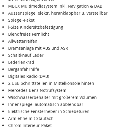
MBUX Multimediasystem inkl. Navigation & DAB
Aussenspiegel elektr. heranklappbar u. verstellbar
Spiegel-Paket
i-Size Kindersitzbefestigung
Blendfreies Fernlicht
Allwetterreifen
Bremsanlage mit ABS und ASR
Schaltknauf Leder
Lederlenkrad
Berganfahrhilfe
Digitales Radio (DAB)
2 USB Schnittstellen in Mittelkonsole hinten
Mercedes-Benz Notrufsystem
Wischwasserbehälter mit größerem Volumen
Innenspiegel automatisch abblendbar
Elektrische Fensterheber in Schiebetüren
Armlehne mit Staufach
Chrom Interieur-Paket