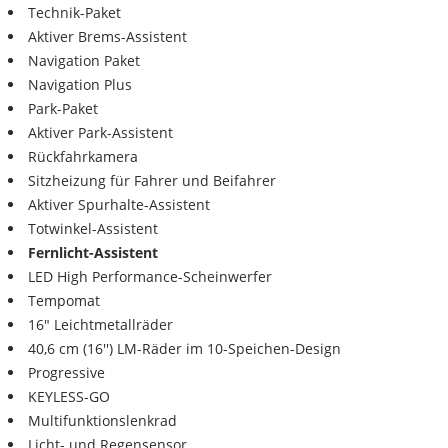
Technik-Paket
Aktiver Brems-Assistent
Navigation Paket
Navigation Plus
Park-Paket
Aktiver Park-Assistent
Rückfahrkamera
Sitzheizung für Fahrer und Beifahrer
Aktiver Spurhalte-Assistent
Totwinkel-Assistent
Fernlicht-Assistent
LED High Performance-Scheinwerfer
Tempomat
16" Leichtmetallräder
40,6 cm (16'') LM-Räder im 10-Speichen-Design
Progressive
KEYLESS-GO
Multifunktionslenkrad
Licht- und Regensensor