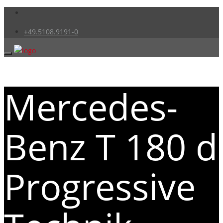
+49.5108.9191-0
Mercedes-
Benz T 180 d
Progressive