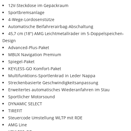
12V-Steckdose im Gepäckraum
Sportbremsanlage
4-Wege-Lordosenstütze
Automatische Beifahrerairbag-Abschaltung
45,7 cm (18") AMG Leichtmetallräder im 5-Doppelspeichen-
Design
Advanced-Plus-Paket
MBUX Navigation Premium
Spiegel-Paket
KEYLESS-GO Komfort-Paket
Multifunktions-Sportlenkrad in Leder Nappa
Streckenbasierte Geschwindigkeitsanpassung
Erweitertes automatisches Wiederanfahren im Stau
Sportlicher Motorsound
DYNAMIC SELECT
TIREFIT
Steuercode Umstellung WLTP mit RDE
AMG Line