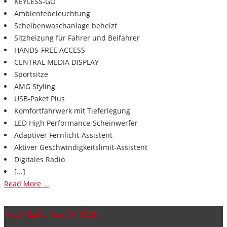
KEYLESS-GO
Ambientebeleuchtung
Scheibenwaschanlage beheizt
Sitzheizung für Fahrer und Beifahrer
HANDS-FREE ACCESS
CENTRAL MEDIA DISPLAY
Sportsitze
AMG Styling
USB-Paket Plus
Komfortfahrwerk mit Tieferlegung
LED High Performance-Scheinwerfer
Adaptiver Fernlicht-Assistent
Aktiver Geschwindigkeitslimit-Assistent
Digitales Radio
[...]
Read More ...
Kontakt Gehrden