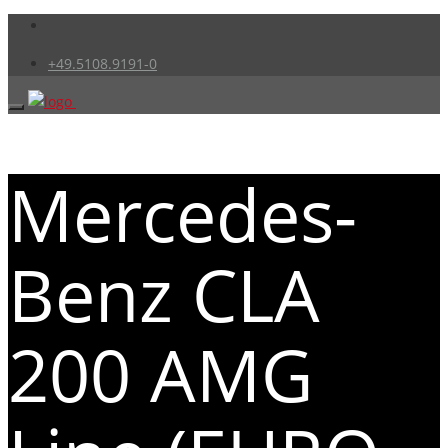
+49.5108.9191-0
Mercedes-
Benz CLA
200 AMG