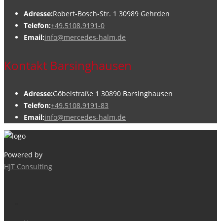
Adresse:
Robert-Bosch-Str. 1 30989 Gehrden
Telefon:
+49.5108.9191-0
Email:
info@mercedes-halm.de
Kontakt Barsinghausen
Adresse:
Göbelstraße 1 30890 Barsinghausen
Telefon:
+49.5108.9191-83
Email:
info@mercedes-halm.de
Powered by
HJT Consulting