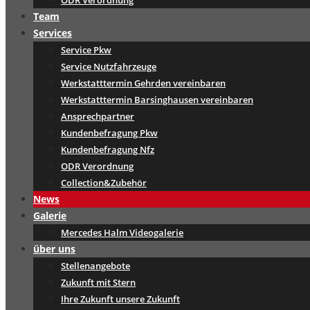
ODR Verordnung
Team
Services
Service Pkw
Service Nutzfahrzeuge
Werkstatttermin Gehrden vereinbaren
Werkstatttermin Barsinghausen vereinbaren
Ansprechpartner
Kundenbefragung Pkw
Kundenbefragung Nfz
ODR Verordnung
Collection&Zubehör
News
Galerie
Mercedes Halm Videogalerie
über uns
Stellenangebote
Zukunft mit Stern
Ihre Zukunft unsere Zukunft