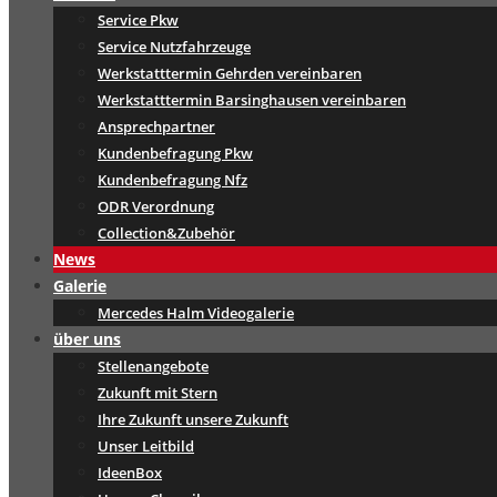
Service Pkw
Service Nutzfahrzeuge
Werkstatttermin Gehrden vereinbaren
Werkstatttermin Barsinghausen vereinbaren
Ansprechpartner
Kundenbefragung Pkw
Kundenbefragung Nfz
ODR Verordnung
Collection&Zubehör
News
Galerie
Mercedes Halm Videogalerie
über uns
Stellenangebote
Zukunft mit Stern
Ihre Zukunft unsere Zukunft
Unser Leitbild
IdeenBox