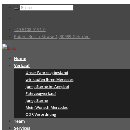
+49.5108.9191-0
Robert-Bosch-Straße 1, 30989 Gehrden
Home
Verkauf
Unser Fahrzeugbestand
wir kaufen Ihren Mercedes
Junge Sterne im Angebot
Fahrzeugverkauf
Junge Sterne
Mein Wunsch-Mercedes
ODR Verordnung
Team
Services