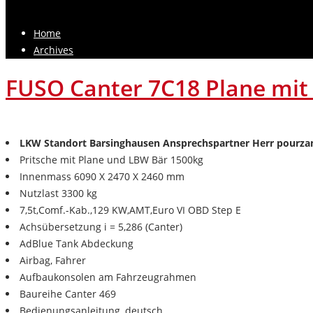
Home
Archives
FUSO Canter 7C18 Plane mi
LKW Standort Barsinghausen Ansprechspartner Herr pourza
Pritsche mit Plane und LBW Bär 1500kg
Innenmass 6090 X 2470 X 2460 mm
Nutzlast 3300 kg
7,5t,Comf.-Kab.,129 KW,AMT,Euro VI OBD Step E
Achsübersetzung i = 5,286 (Canter)
AdBlue Tank Abdeckung
Airbag, Fahrer
Aufbaukonsolen am Fahrzeugrahmen
Baureihe Canter 469
Bedienungsanleitung, deutsch