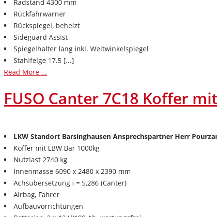
Radstand 4300 mm
Rückfahrwarner
Rückspiegel, beheizt
Sideguard Assist
Spiegelhalter lang inkl. Weitwinkelspiegel
Stahlfelge 17.5 [...]
Read More ...
FUSO Canter 7C18 Koffer mi
LKW Standort Barsinghausen Ansprechspartner Herr Pourzan
Koffer mit LBW Bär 1000kg
Nutzlast 2740 kg
Innenmasse 6090 x 2480 x 2390 mm
Achsübersetzung i = 5,286 (Canter)
Airbag, Fahrer
Aufbauvorrichtungen