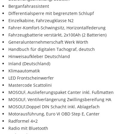
Berganfahrassistent
Differentialsperre mit begrenztem Schlupf
Einzelkabine, Fahrzeugklasse N2
Fahrer-Komfort-Schwingsitz, Horizontalfederung
Fahrzeugbatterie verstärkt, 2x100Ah (2 Batterien)
Generalunternehmerschaft Werk Wörth
Handbuch für digitalen Tachograf, deutsch
Hinweisaufkleber Deutschland
Inland (Deutschland)
Klimaautomatik
LED Frontscheinwerfer
Mastercode Scattolini
MOSOLF, Auslieferungspaket Canter inkl. Fußmatten
MOSOLF, Ventilverlängerung Zwillingsbereifung HA
MOSOLF,Doppel DIN Schacht inkl. Ablagefach
Motorausführung, Euro VI OBD Step E, Canter
Radformel 4×2
Radio mit Bluetooth