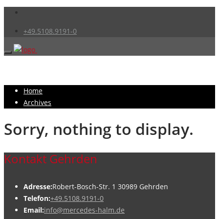
+49.5108.9191-0
Home
Archives
Sorry, nothing to display.
Kontakt Gehrden
Adresse:
Robert-Bosch-Str. 1 30989 Gehrden
Telefon:
+49.5108.9191-0
Email:
info@mercedes-halm.de