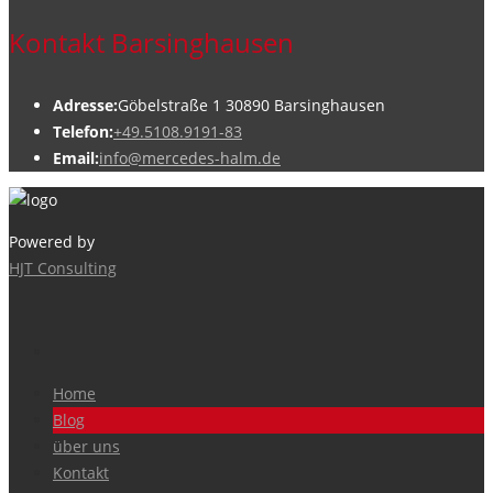
Kontakt Barsinghausen
Adresse:
Göbelstraße 1 30890 Barsinghausen
Telefon:
+49.5108.9191-83
Email:
info@mercedes-halm.de
Powered by
HJT Consulting
Home
Blog
über uns
Kontakt