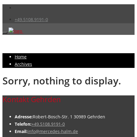
+49.5108.9191-0
Home
Archives
Sorry, nothing to display.
Kontakt Gehrden
Adresse:
Robert-Bosch-Str. 1 30989 Gehrden
Telefon:
+49.5108.9191-0
Email:
info@mercedes-halm.de