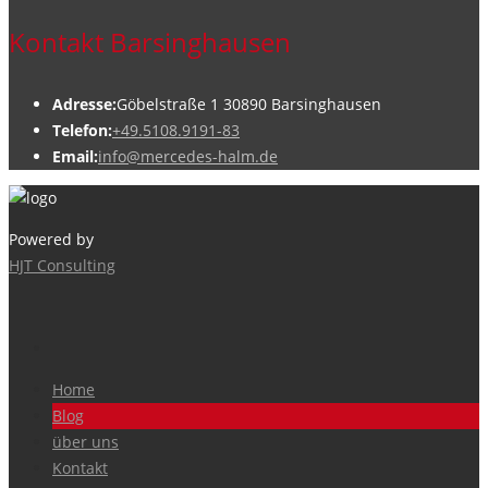
Kontakt Barsinghausen
Adresse:
Göbelstraße 1 30890 Barsinghausen
Telefon:
+49.5108.9191-83
Email:
info@mercedes-halm.de
Powered by
HJT Consulting
Home
Blog
über uns
Kontakt