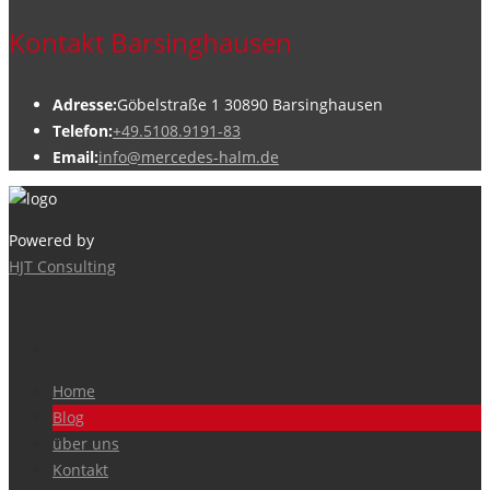
Kontakt Barsinghausen
Adresse:
Göbelstraße 1 30890 Barsinghausen
Telefon:
+49.5108.9191-83
Email:
info@mercedes-halm.de
Powered by
HJT Consulting
Home
Blog
über uns
Kontakt