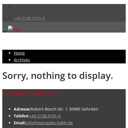
+49.5108.9191-0
Home
Archives
Sorry, nothing to display.
Kontakt Gehrden
Adresse:
Robert-Bosch-Str. 1 30989 Gehrden
Telefon:
+49.5108.9191-0
Email:
info@mercedes-halm.de