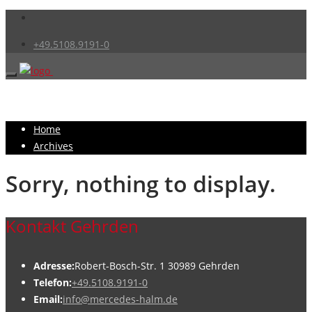
+49.5108.9191-0
Home
Archives
Sorry, nothing to display.
Kontakt Gehrden
Adresse:
Robert-Bosch-Str. 1 30989 Gehrden
Telefon:
+49.5108.9191-0
Email:
info@mercedes-halm.de