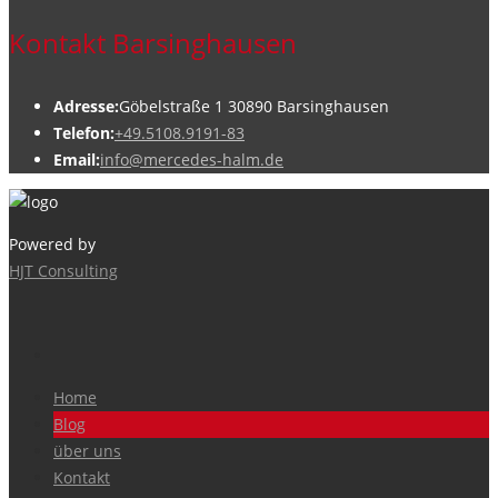
Kontakt Barsinghausen
Adresse:
Göbelstraße 1 30890 Barsinghausen
Telefon:
+49.5108.9191-83
Email:
info@mercedes-halm.de
Powered by
HJT Consulting
Home
Blog
über uns
Kontakt