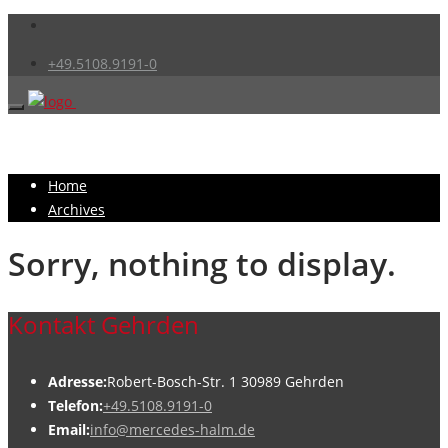
+49.5108.9191-0
Home
Archives
Sorry, nothing to display.
Kontakt Gehrden
Adresse:
Robert-Bosch-Str. 1 30989 Gehrden
Telefon:
+49.5108.9191-0
Email:
info@mercedes-halm.de