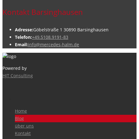
Kontakt Barsinghausen
Adresse:
Göbelstraße 1 30890 Barsinghausen
Telefon:
+49.5108.9191-83
Email:
info@mercedes-halm.de
Powered by
HJT Consulting
Home
Blog
über uns
Kontakt