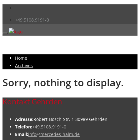
+49.5108.9191-0
Home
Archives
Sorry, nothing to display.
Kontakt Gehrden
Adresse:
Robert-Bosch-Str. 1 30989 Gehrden
Telefon:
+49.5108.9191-0
Email:
info@mercedes-halm.de