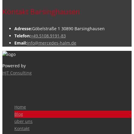
Kontakt Barsinghausen
Adresse:
Göbelstraße 1 30890 Barsinghausen
Telefon:
+49.5108.9191-83
Email:
info@mercedes-halm.de
Powered by
HJT Consulting
Home
Blog
über uns
Kontakt