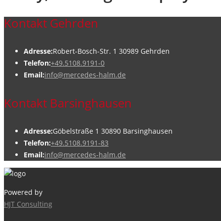
Kontakt Gehrden
Adresse:
Robert-Bosch-Str. 1 30989 Gehrden
Telefon:
+49.5108.9191-0
Email:
info@mercedes-halm.de
Kontakt Barsinghausen
Adresse:
Göbelstraße 1 30890 Barsinghausen
Telefon:
+49.5108.9191-83
Email:
info@mercedes-halm.de
Powered by
HJT Consulting