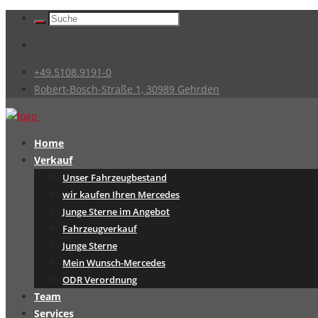
+49.5108.9191-0
Robert-Bosch-Straße 1, 30989 Gehrden
Home
Verkauf
Unser Fahrzeugbestand
wir kaufen Ihren Mercedes
Junge Sterne im Angebot
Fahrzeugverkauf
Junge Sterne
Mein Wunsch-Mercedes
ODR Verordnung
Team
Services