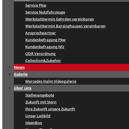
Service Pkw
Service Nutzfahrzeuge
Werkstatttermin Gehrden vereinbaren
Werkstatttermin Barsinghausen vereinbaren
Ansprechpartner
Kundenbefragung Pkw
Kundenbefragung Nfz
ODR Verordnung
Collection&Zubehör
News
Galerie
Mercedes Halm Videogalerie
über uns
Stellenangebote
Zukunft mit Stern
Ihre Zukunft unsere Zukunft
Unser Leitbild
IdeenBox