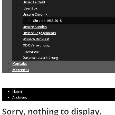
Unser Leitbild
IdeenBox
Unsere Chronik
Chronik 1938-2018
Unsere Kunden
Unsere Engagements
Wünsch Dir was!
ODR Verordnung
Impressum
Datenschutzerklärung
Kontakt
Mercedes
Home
Archives
Sorry, nothing to display.