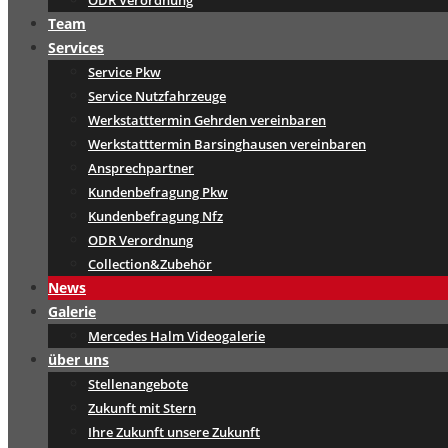
ODR Verordnung
Team
Services
Service Pkw
Service Nutzfahrzeuge
Werkstatttermin Gehrden vereinbaren
Werkstatttermin Barsinghausen vereinbaren
Ansprechpartner
Kundenbefragung Pkw
Kundenbefragung Nfz
ODR Verordnung
Collection&Zubehör
News
Galerie
Mercedes Halm Videogalerie
über uns
Stellenangebote
Zukunft mit Stern
Ihre Zukunft unsere Zukunft