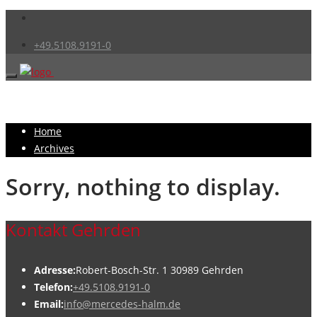
+49.5108.9191-0
Home
Archives
Sorry, nothing to display.
Kontakt Gehrden
Adresse:
Robert-Bosch-Str. 1 30989 Gehrden
Telefon:
+49.5108.9191-0
Email:
info@mercedes-halm.de