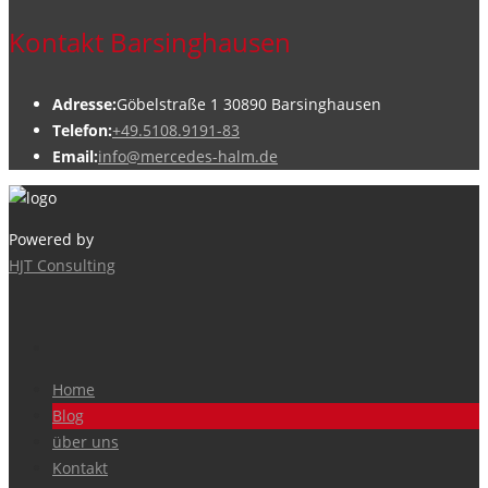
Kontakt Barsinghausen
Adresse:
Göbelstraße 1 30890 Barsinghausen
Telefon:
+49.5108.9191-83
Email:
info@mercedes-halm.de
Powered by
HJT Consulting
Home
Blog
über uns
Kontakt