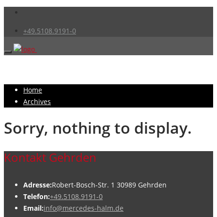
+49.5108.9191-0
Home
Archives
Sorry, nothing to display.
Kontakt Gehrden
Adresse:
Robert-Bosch-Str. 1 30989 Gehrden
Telefon:
+49.5108.9191-0
Email:
info@mercedes-halm.de