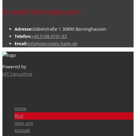
Kontakt Barsinghausen
Adresse:
Göbelstraße 1 30890 Barsinghausen
Telefon:
+49.5108.9191-83
Email:
info@mercedes-halm.de
Powered by
HJT Consulting
Home
Blog
über uns
Kontakt