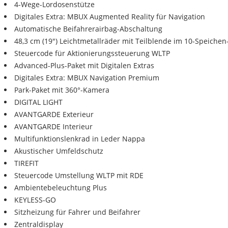
4-Wege-Lordosenstütze
Digitales Extra: MBUX Augmented Reality für Navigation
Automatische Beifahrerairbag-Abschaltung
48,3 cm (19") Leichtmetallräder mit Teilblende im 10-Speichen
Steuercode für Aktionierungssteuerung WLTP
Advanced-Plus-Paket mit Digitalen Extras
Digitales Extra: MBUX Navigation Premium
Park-Paket mit 360°-Kamera
DIGITAL LIGHT
AVANTGARDE Exterieur
AVANTGARDE Interieur
Multifunktionslenkrad in Leder Nappa
Akustischer Umfeldschutz
TIREFIT
Steuercode Umstellung WLTP mit RDE
Ambientebeleuchtung Plus
KEYLESS-GO
Sitzheizung für Fahrer und Beifahrer
Zentraldisplay