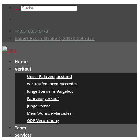
+49.5108.9191-0
Robert-Bosch-Straße 1, 30989 Gehrden
Home
Verkauf
Unser Fahrzeugbestand
wir kaufen Ihren Mercedes
Junge Sterne im Angebot
Fahrzeugverkauf
Junge Sterne
Mein Wunsch-Mercedes
ODR Verordnung
Team
Services