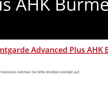
us AHK Burme
antgarde Advanced Plus AHK
formationen nehmen Sie bitte direkten Kontakt auf.