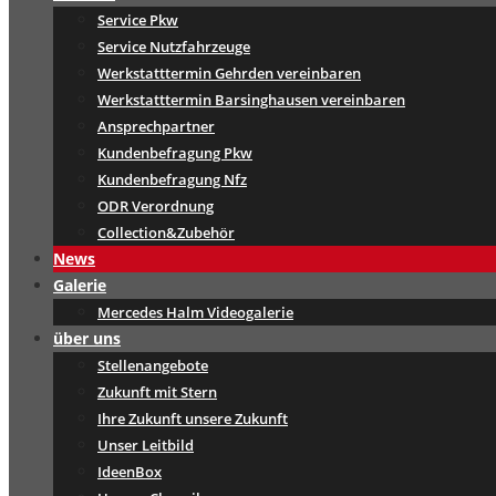
Service Pkw
Service Nutzfahrzeuge
Werkstatttermin Gehrden vereinbaren
Werkstatttermin Barsinghausen vereinbaren
Ansprechpartner
Kundenbefragung Pkw
Kundenbefragung Nfz
ODR Verordnung
Collection&Zubehör
News
Galerie
Mercedes Halm Videogalerie
über uns
Stellenangebote
Zukunft mit Stern
Ihre Zukunft unsere Zukunft
Unser Leitbild
IdeenBox