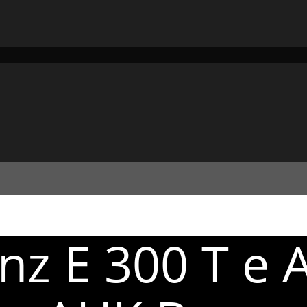
z E 300 T e 