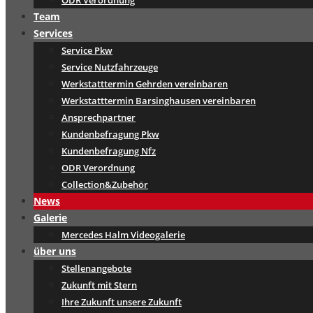
ODR Verordnung
Team
Services
Service Pkw
Service Nutzfahrzeuge
Werkstatttermin Gehrden vereinbaren
Werkstatttermin Barsinghausen vereinbaren
Ansprechpartner
Kundenbefragung Pkw
Kundenbefragung Nfz
ODR Verordnung
Collection&Zubehör
News
Galerie
Mercedes Halm Videogalerie
über uns
Stellenangebote
Zukunft mit Stern
Ihre Zukunft unsere Zukunft