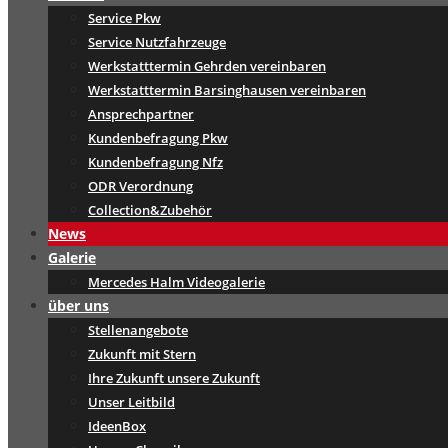
Service Pkw
Service Nutzfahrzeuge
Werkstatttermin Gehrden vereinbaren
Werkstatttermin Barsinghausen vereinbaren
Ansprechpartner
Kundenbefragung Pkw
Kundenbefragung Nfz
ODR Verordnung
Collection&Zubehör
News
Galerie
Mercedes Halm Videogalerie
über uns
Stellenangebote
Zukunft mit Stern
Ihre Zukunft unsere Zukunft
Unser Leitbild
IdeenBox