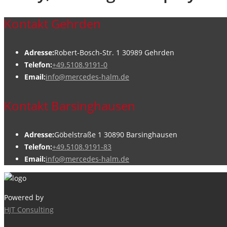
Kontakt Gehrden
Adresse:
Robert-Bosch-Str. 1 30989 Gehrden
Telefon:
+49.5108.9191-0
Email:
info@mercedes-halm.de
Kontakt Barsinghausen
Adresse:
Göbelstraße 1 30890 Barsinghausen
Telefon:
+49.5108.9191-83
Email:
info@mercedes-halm.de
Powered by
HJT Consulting