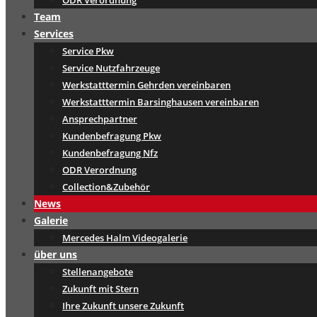
ODR Verordnung
Team
Services
Service Pkw
Service Nutzfahrzeuge
Werkstatttermin Gehrden vereinbaren
Werkstatttermin Barsinghausen vereinbaren
Ansprechpartner
Kundenbefragung Pkw
Kundenbefragung Nfz
ODR Verordnung
Collection&Zubehör
News
Galerie
Mercedes Halm Videogalerie
über uns
Stellenangebote
Zukunft mit Stern
Ihre Zukunft unsere Zukunft