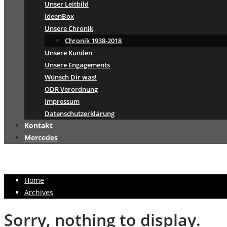
Unser Leitbild
IdeenBox
Unsere Chronik
Chronik 1938-2018
Unsere Kunden
Unsere Engagements
Wünsch Dir was!
ODR Verordnung
Impressum
Datenschutzerklärung
Kontakt
Mercedes
Home
Archives
Sorry, nothing to display.