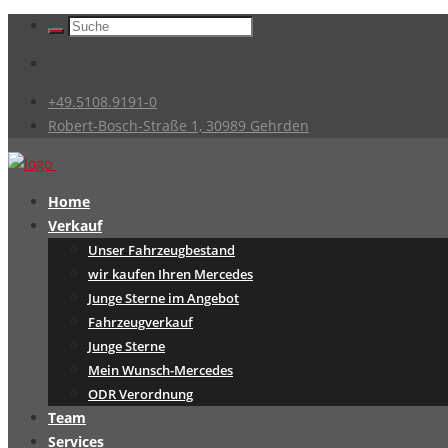
+49.5108.9191-0
Robert-Bosch-Straße 1, 30989 Gehrden
Home
Verkauf
Unser Fahrzeugbestand
wir kaufen Ihren Mercedes
Junge Sterne im Angebot
Fahrzeugverkauf
Junge Sterne
Mein Wunsch-Mercedes
ODR Verordnung
Team
Services