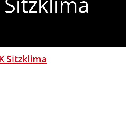
Sitzklima
 Sitzklima