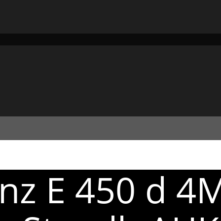
nz E 450 d 