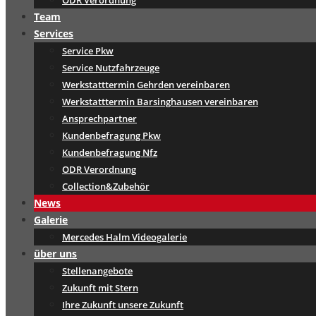
ODR Verordnung
Team
Services
Service Pkw
Service Nutzfahrzeuge
Werkstatttermin Gehrden vereinbaren
Werkstatttermin Barsinghausen vereinbaren
Ansprechpartner
Kundenbefragung Pkw
Kundenbefragung Nfz
ODR Verordnung
Collection&Zubehör
News
Galerie
Mercedes Halm Videogalerie
über uns
Stellenangebote
Zukunft mit Stern
Ihre Zukunft unsere Zukunft