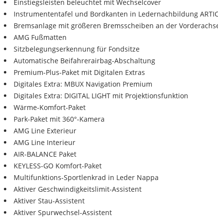
Einstiegsleisten beleuchtet mit Wechselcover
Instrumententafel und Bordkanten in Ledernachbildung ARTI
Bremsanlage mit größeren Bremsscheiben an der Vorderachs
AMG Fußmatten
Sitzbelegungserkennung für Fondsitze
Automatische Beifahrerairbag-Abschaltung
Premium-Plus-Paket mit Digitalen Extras
Digitales Extra: MBUX Navigation Premium
Digitales Extra: DIGITAL LIGHT mit Projektionsfunktion
Wärme-Komfort-Paket
Park-Paket mit 360°-Kamera
AMG Line Exterieur
AMG Line Interieur
AIR-BALANCE Paket
KEYLESS-GO Komfort-Paket
Multifunktions-Sportlenkrad in Leder Nappa
Aktiver Geschwindigkeitslimit-Assistent
Aktiver Stau-Assistent
Aktiver Spurwechsel-Assistent