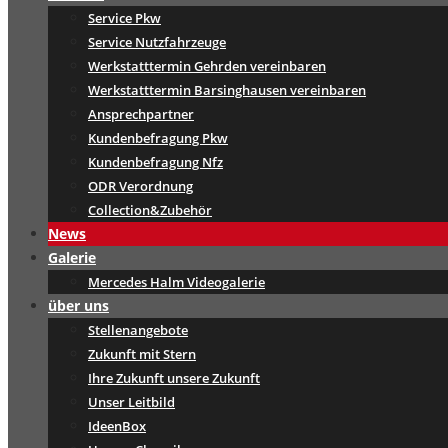
Service Pkw
Service Nutzfahrzeuge
Werkstatttermin Gehrden vereinbaren
Werkstatttermin Barsinghausen vereinbaren
Ansprechpartner
Kundenbefragung Pkw
Kundenbefragung Nfz
ODR Verordnung
Collection&Zubehör
News
Galerie
Mercedes Halm Videogalerie
über uns
Stellenangebote
Zukunft mit Stern
Ihre Zukunft unsere Zukunft
Unser Leitbild
IdeenBox