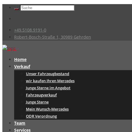
+49.5108.9191-0
Robert-Bosch-Straße 1, 30989 Gehrden
Home
Verkauf
Unser Fahrzeugbestand
wir kaufen Ihren Mercedes
Junge Sterne im Angebot
Fahrzeugverkauf
Junge Sterne
Mein Wunsch-Mercedes
ODR Verordnung
Team
Services