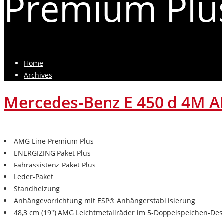
Premium Plus
Home
Archives
Mercedes-Benz E 450 d 4M 
AMG Line Premium Plus
ENERGIZING Paket Plus
Fahrassistenz-Paket Plus
Leder-Paket
Standheizung
Anhängevorrichtung mit ESP® Anhängerstabilisierung
48,3 cm (19") AMG Leichtmetallräder im 5-Doppelspeichen-De