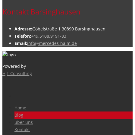
Kontakt Barsinghausen
Adresse:
Göbelstraße 1 30890 Barsinghausen
Telefon:
+49.5108.9191-83
Email:
info@mercedes-halm.de
Powered by
HJT Consulting
Home
Blog
über uns
Kontakt