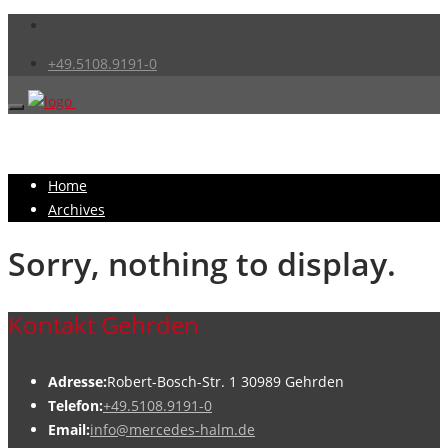
+49.5108.9191-0
Home
Archives
Sorry, nothing to display.
Kontakt Gehrden
Adresse:
Robert-Bosch-Str. 1 30989 Gehrden
Telefon:
+49.5108.9191-0
Email:
info@mercedes-halm.de