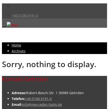
+49.5108.9191-0
Home
Archives
Sorry, nothing to display.
Kontakt Gehrden
Adresse:
Robert-Bosch-Str. 1 30989 Gehrden
Telefon:
+49.5108.9191-0
Email:
info@mercedes-halm.de