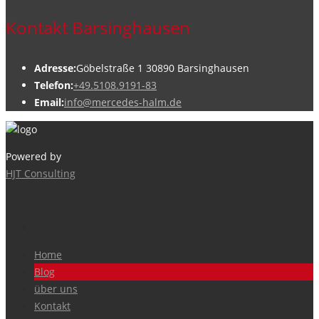
Kontakt Barsinghausen
Adresse:
Göbelstraße 1 30890 Barsinghausen
Telefon:
+49.5108.9191-83
Email:
info@mercedes-halm.de
Powered by
HJT Consulting
Home
Blog
über uns
Kontakt