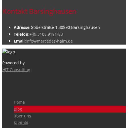
Kontakt Barsinghausen
Adresse:
Göbelstraße 1 30890 Barsinghausen
Telefon:
+49.5108.9191-83
Email:
info@mercedes-halm.de
Powered by
HJT Consulting
Home
Blog
über uns
Kontakt