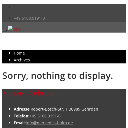
+49.5108.9191-0
Home
Archives
Sorry, nothing to display.
Kontakt Gehrden
Adresse:
Robert-Bosch-Str. 1 30989 Gehrden
Telefon:
+49.5108.9191-0
Email:
info@mercedes-halm.de