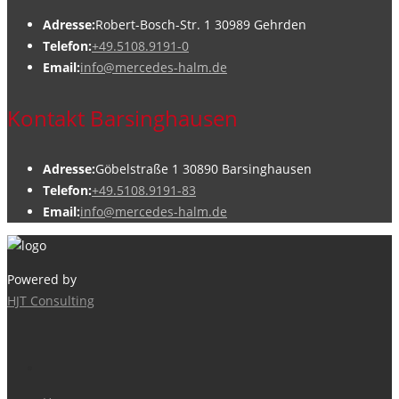
Adresse:
Robert-Bosch-Str. 1 30989 Gehrden
Telefon:
+49.5108.9191-0
Email:
info@mercedes-halm.de
Kontakt Barsinghausen
Adresse:
Göbelstraße 1 30890 Barsinghausen
Telefon:
+49.5108.9191-83
Email:
info@mercedes-halm.de
Powered by
HJT Consulting