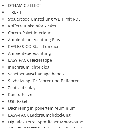
DYNAMIC SELECT
TIREFIT
Steuercode Umstellung WLTP mit RDE
Kofferraumkomfort-Paket
Chrom-Paket Interieur
Ambientebeleuchtung Plus
KEYLESS-GO Start-Funktion
Ambientebeleuchtung
EASY-PACK Heckklappe
Innenraumlicht-Paket
Scheibenwaschanlage beheizt
Sitzheizung für Fahrer und Beifahrer
Zentraldisplay
Komfortsitze
USB-Paket
Dachreling in poliertem Aluminium
EASY-PACK Laderaumabdeckung
Digitales Extra: Sportlicher Motorsound