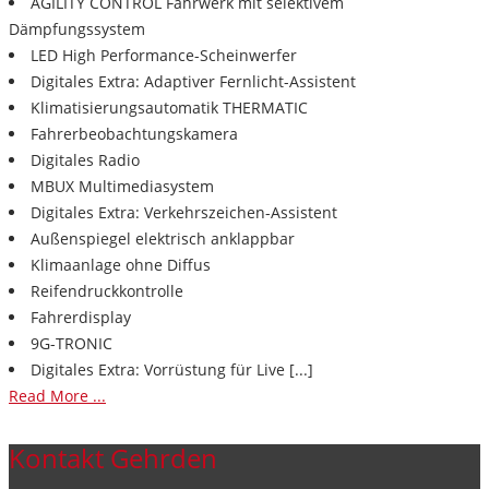
AGILITY CONTROL Fahrwerk mit selektivem
Dämpfungssystem
LED High Performance-Scheinwerfer
Digitales Extra: Adaptiver Fernlicht-Assistent
Klimatisierungsautomatik THERMATIC
Fahrerbeobachtungskamera
Digitales Radio
MBUX Multimediasystem
Digitales Extra: Verkehrszeichen-Assistent
Außenspiegel elektrisch anklappbar
Klimaanlage ohne Diffus
Reifendruckkontrolle
Fahrerdisplay
9G-TRONIC
Digitales Extra: Vorrüstung für Live [...]
Read More ...
Kontakt Gehrden