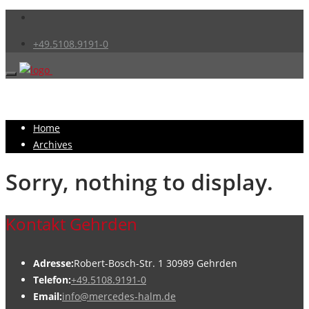
+49.5108.9191-0
Home
Archives
Sorry, nothing to display.
Kontakt Gehrden
Adresse:
Robert-Bosch-Str. 1 30989 Gehrden
Telefon:
+49.5108.9191-0
Email:
info@mercedes-halm.de