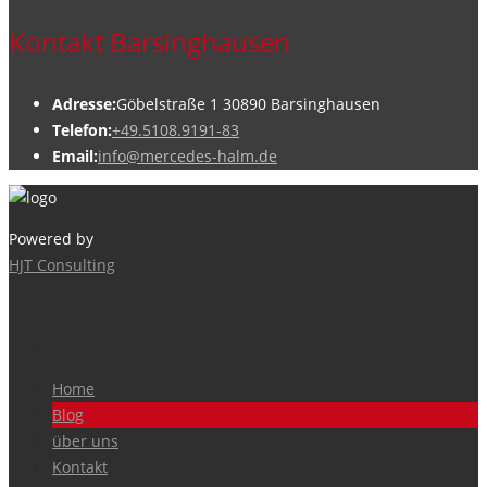
Kontakt Barsinghausen
Adresse:
Göbelstraße 1 30890 Barsinghausen
Telefon:
+49.5108.9191-83
Email:
info@mercedes-halm.de
Powered by
HJT Consulting
Home
Blog
über uns
Kontakt