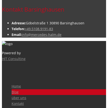
Kontakt Barsinghausen
Adresse:
Göbelstraße 1 30890 Barsinghausen
Telefon:
+49.5108.9191-83
Email:
info@mercedes-halm.de
Powered by
HJT Consulting
Home
Blog
über uns
Kontakt