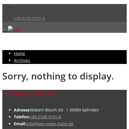
+49.5108.9191-0
Home
Archives
Sorry, nothing to display.
Kontakt Gehrden
Adresse:
Robert-Bosch-Str. 1 30989 Gehrden
Telefon:
+49.5108.9191-0
Email:
info@mercedes-halm.de