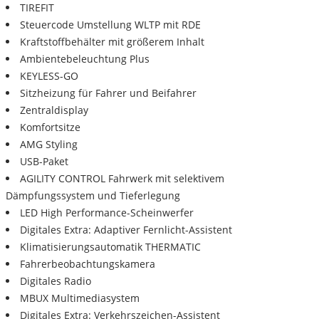
TIREFIT
Steuercode Umstellung WLTP mit RDE
Kraftstoffbehälter mit größerem Inhalt
Ambientebeleuchtung Plus
KEYLESS-GO
Sitzheizung für Fahrer und Beifahrer
Zentraldisplay
Komfortsitze
AMG Styling
USB-Paket
AGILITY CONTROL Fahrwerk mit selektivem
Dämpfungssystem und Tieferlegung
LED High Performance-Scheinwerfer
Digitales Extra: Adaptiver Fernlicht-Assistent
Klimatisierungsautomatik THERMATIC
Fahrerbeobachtungskamera
Digitales Radio
MBUX Multimediasystem
Digitales Extra: Verkehrszeichen-Assistent