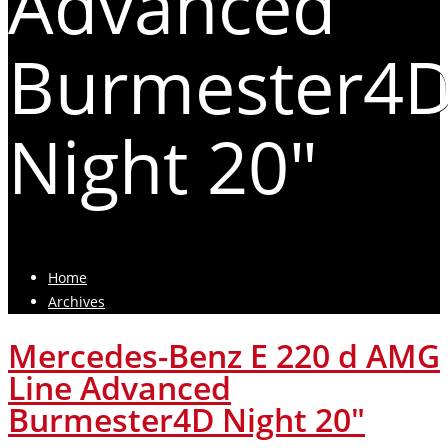
Advanced
Burmester4
Night 20"
Home
Archives
Mercedes-Benz E 220 d AMG
Line Advanced
Burmester4D Night 20"