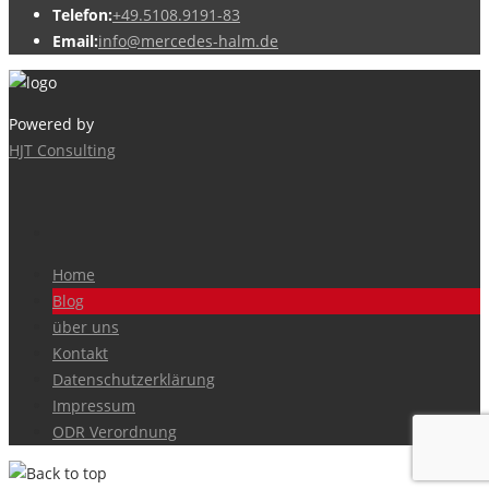
Telefon:
+49.5108.9191-83
Email:
info@mercedes-halm.de
Powered by
HJT Consulting
Home
Blog
über uns
Kontakt
Datenschutzerklärung
Impressum
ODR Verordnung