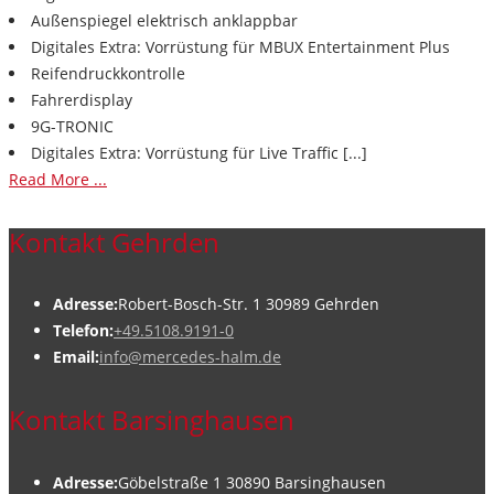
Außenspiegel elektrisch anklappbar
Digitales Extra: Vorrüstung für MBUX Entertainment Plus
Reifendruckkontrolle
Fahrerdisplay
9G-TRONIC
Digitales Extra: Vorrüstung für Live Traffic [...]
Read More ...
Kontakt Gehrden
Adresse:
Robert-Bosch-Str. 1 30989 Gehrden
Telefon:
+49.5108.9191-0
Email:
info@mercedes-halm.de
Kontakt Barsinghausen
Adresse:
Göbelstraße 1 30890 Barsinghausen