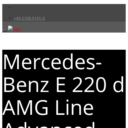
+49.5108.9191-0
Mercedes-
Benz E 220 d
AMG Line