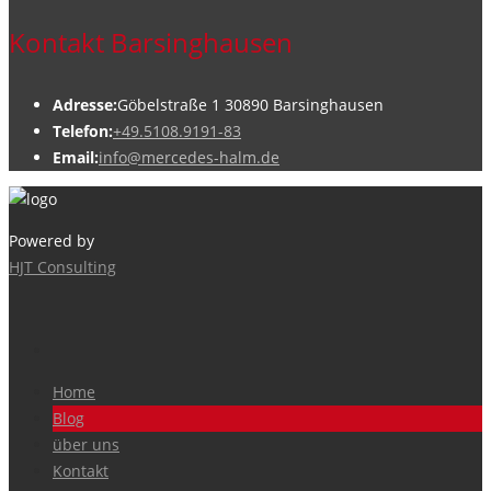
Kontakt Barsinghausen
Adresse:
Göbelstraße 1 30890 Barsinghausen
Telefon:
+49.5108.9191-83
Email:
info@mercedes-halm.de
Powered by
HJT Consulting
Home
Blog
über uns
Kontakt