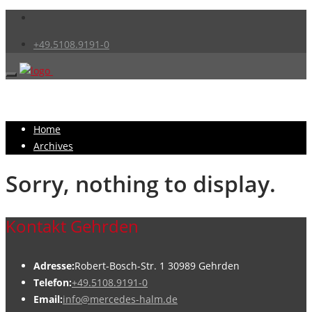
+49.5108.9191-0
Home
Archives
Sorry, nothing to display.
Kontakt Gehrden
Adresse:
Robert-Bosch-Str. 1 30989 Gehrden
Telefon:
+49.5108.9191-0
Email:
info@mercedes-halm.de