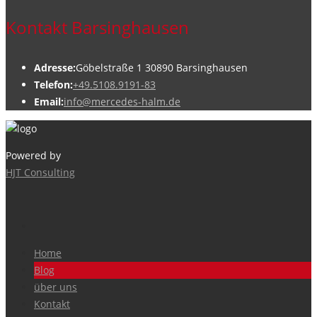
Kontakt Barsinghausen
Adresse:
Göbelstraße 1 30890 Barsinghausen
Telefon:
+49.5108.9191-83
Email:
info@mercedes-halm.de
Powered by
HJT Consulting
Home
Blog
über uns
Kontakt