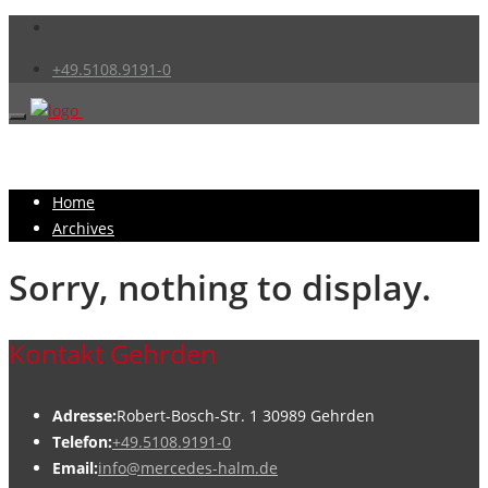
+49.5108.9191-0
Home
Archives
Sorry, nothing to display.
Kontakt Gehrden
Adresse:
Robert-Bosch-Str. 1 30989 Gehrden
Telefon:
+49.5108.9191-0
Email:
info@mercedes-halm.de