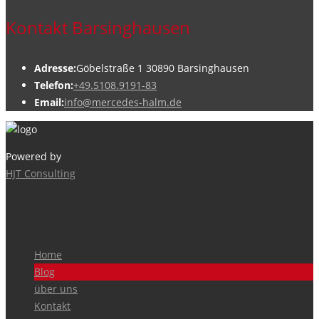
Kontakt Barsinghausen
Adresse:
Göbelstraße 1 30890 Barsinghausen
Telefon:
+49.5108.9191-83
Email:
info@mercedes-halm.de
Powered by
HJT Consulting
Home
Blog
über uns
Kontakt