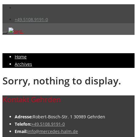
+49.5108.9191-0
Home
Archives
Sorry, nothing to display.
Kontakt Gehrden
Adresse:
Robert-Bosch-Str. 1 30989 Gehrden
Telefon:
+49.5108.9191-0
Email:
info@mercedes-halm.de