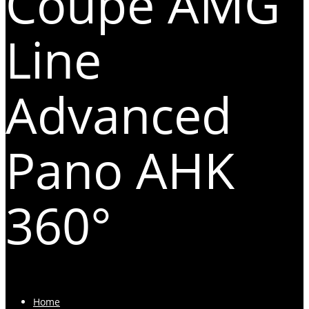
Coupe AMG
Line
Advanced
Pano AHK
360°
Home