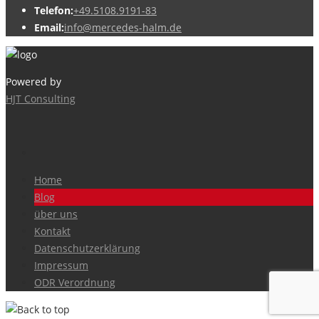
Telefon:
+49.5108.9191-83
Email:
info@mercedes-halm.de
Powered by
HJT Consulting
Home
Blog
über uns
Kontakt
Datenschutzerklärung
Impressum
ODR Verordnung