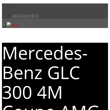
+49.5108.9191-0
Mercedes-
Benz GLC
300 4M