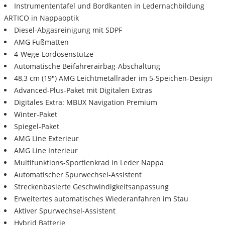
Instrumententafel und Bordkanten in Ledernachbildung
ARTICO in Nappaoptik
Diesel-Abgasreinigung mit SDPF
AMG Fußmatten
4-Wege-Lordosenstütze
Automatische Beifahrerairbag-Abschaltung
48,3 cm (19") AMG Leichtmetallräder im 5-Speichen-Design
Advanced-Plus-Paket mit Digitalen Extras
Digitales Extra: MBUX Navigation Premium
Winter-Paket
Spiegel-Paket
AMG Line Exterieur
AMG Line Interieur
Multifunktions-Sportlenkrad in Leder Nappa
Automatischer Spurwechsel-Assistent
Streckenbasierte Geschwindigkeitsanpassung
Erweitertes automatisches Wiederanfahren im Stau
Aktiver Spurwechsel-Assistent
Hybrid Batterie