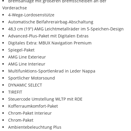
Bremsanlage mit größeren Bremsscheiben an der
Vorderachse
4-Wege-Lordosenstütze
Automatische Beifahrerairbag-Abschaltung
48,3 cm (19") AMG Leichtmetallräder im 5-Speichen-Design
Advanced-Plus-Paket mit Digitalen Extras
Digitales Extra: MBUX Navigation Premium
Spiegel-Paket
AMG Line Exterieur
AMG Line Interieur
Multifunktions-Sportlenkrad in Leder Nappa
Sportlicher Motorsound
DYNAMIC SELECT
TIREFIT
Steuercode Umstellung WLTP mit RDE
Kofferraumkomfort-Paket
Chrom-Paket Interieur
Chrom-Paket
Ambientebeleuchtung Plus