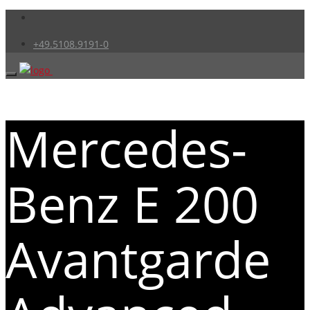
+49.5108.9191-0
Mercedes-
Benz E 200
Avantgarde