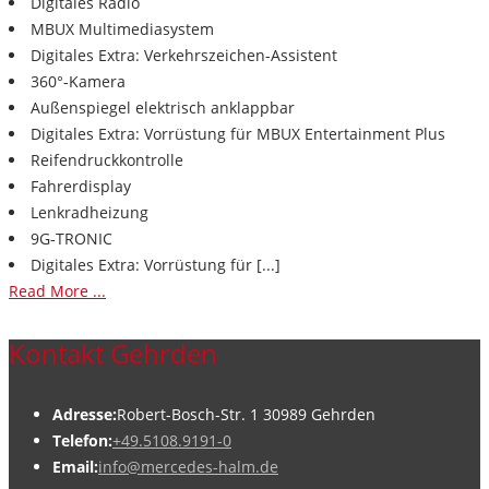
Digitales Radio
MBUX Multimediasystem
Digitales Extra: Verkehrszeichen-Assistent
360°-Kamera
Außenspiegel elektrisch anklappbar
Digitales Extra: Vorrüstung für MBUX Entertainment Plus
Reifendruckkontrolle
Fahrerdisplay
Lenkradheizung
9G-TRONIC
Digitales Extra: Vorrüstung für [...]
Read More ...
Kontakt Gehrden
Adresse:
Robert-Bosch-Str. 1 30989 Gehrden
Telefon:
+49.5108.9191-0
Email:
info@mercedes-halm.de