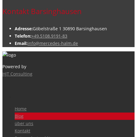
Kontakt Barsinghausen
Adresse:
Göbelstraße 1 30890 Barsinghausen
Telefon:
+49.5108.9191-83
Email:
info@mercedes-halm.de
Powered by
HJT Consulting
Home
Blog
über uns
Kontakt