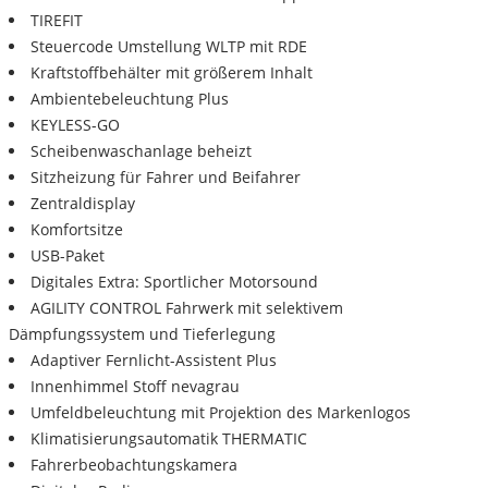
TIREFIT
Steuercode Umstellung WLTP mit RDE
Kraftstoffbehälter mit größerem Inhalt
Ambientebeleuchtung Plus
KEYLESS-GO
Scheibenwaschanlage beheizt
Sitzheizung für Fahrer und Beifahrer
Zentraldisplay
Komfortsitze
USB-Paket
Digitales Extra: Sportlicher Motorsound
AGILITY CONTROL Fahrwerk mit selektivem
Dämpfungssystem und Tieferlegung
Adaptiver Fernlicht-Assistent Plus
Innenhimmel Stoff nevagrau
Umfeldbeleuchtung mit Projektion des Markenlogos
Klimatisierungsautomatik THERMATIC
Fahrerbeobachtungskamera