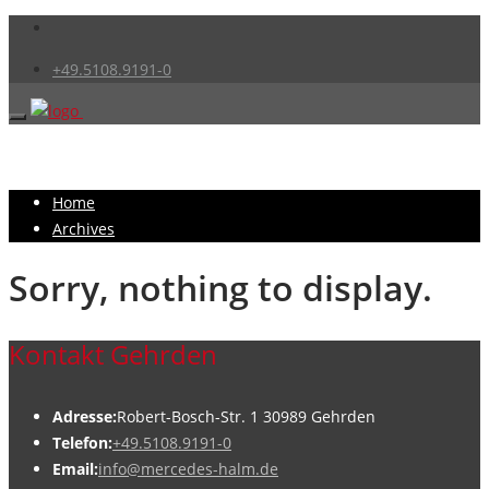
+49.5108.9191-0
Home
Archives
Sorry, nothing to display.
Kontakt Gehrden
Adresse:
Robert-Bosch-Str. 1 30989 Gehrden
Telefon:
+49.5108.9191-0
Email:
info@mercedes-halm.de