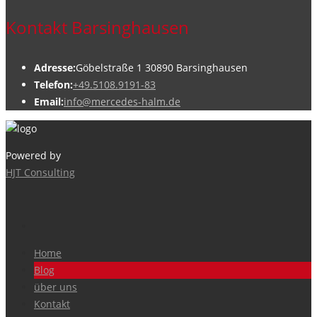
Kontakt Barsinghausen
Adresse:
Göbelstraße 1 30890 Barsinghausen
Telefon:
+49.5108.9191-83
Email:
info@mercedes-halm.de
Powered by
HJT Consulting
Home
Blog
über uns
Kontakt