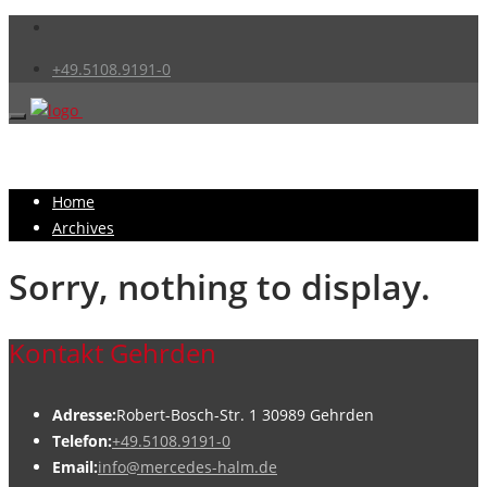
+49.5108.9191-0
Home
Archives
Sorry, nothing to display.
Kontakt Gehrden
Adresse:
Robert-Bosch-Str. 1 30989 Gehrden
Telefon:
+49.5108.9191-0
Email:
info@mercedes-halm.de