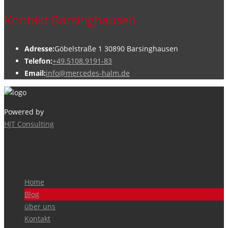
Kontakt Barsinghausen
Adresse:
Göbelstraße 1 30890 Barsinghausen
Telefon:
+49.5108.9191-83
Email:
info@mercedes-halm.de
Powered by
HJT Consulting
Home
Blog
über uns
Kontakt