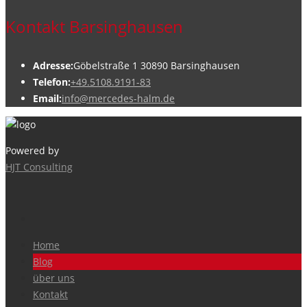
Kontakt Barsinghausen
Adresse:
Göbelstraße 1 30890 Barsinghausen
Telefon:
+49.5108.9191-83
Email:
info@mercedes-halm.de
Powered by
HJT Consulting
Home
Blog
über uns
Kontakt