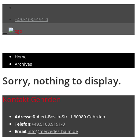
+49.5108.9191-0
Home
Archives
Sorry, nothing to display.
Kontakt Gehrden
Adresse:
Robert-Bosch-Str. 1 30989 Gehrden
Telefon:
+49.5108.9191-0
Email:
info@mercedes-halm.de