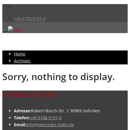
+49.5108.9191-0
Home
Archives
Sorry, nothing to display.
Kontakt Gehrden
Adresse:
Robert-Bosch-Str. 1 30989 Gehrden
Telefon:
+49.5108.9191-0
Email:
info@mercedes-halm.de