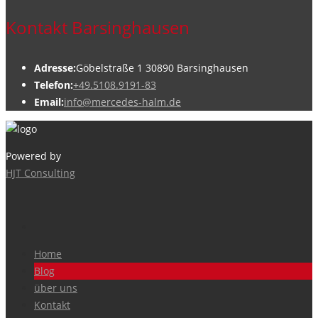
Kontakt Barsinghausen
Adresse:
Göbelstraße 1 30890 Barsinghausen
Telefon:
+49.5108.9191-83
Email:
info@mercedes-halm.de
Powered by
HJT Consulting
Home
Blog
über uns
Kontakt