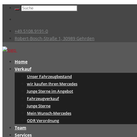
+49.5108.9191-0
Robert-Bosch-Straße 1, 30989 Gehrden
Home
Verkauf
Unser Fahrzeugbestand
wir kaufen Ihren Mercedes
Junge Sterne im Angebot
Fahrzeugverkauf
Junge Sterne
Mein Wunsch-Mercedes
ODR Verordnung
Team
Services