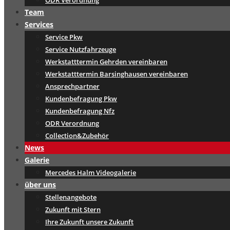
ODR Verordnung
Team
Services
Service Pkw
Service Nutzfahrzeuge
Werkstatttermin Gehrden vereinbaren
Werkstatttermin Barsinghausen vereinbaren
Ansprechpartner
Kundenbefragung Pkw
Kundenbefragung Nfz
ODR Verordnung
Collection&Zubehör
News
Galerie
Mercedes Halm Videogalerie
über uns
Stellenangebote
Zukunft mit Stern
Ihre Zukunft unsere Zukunft