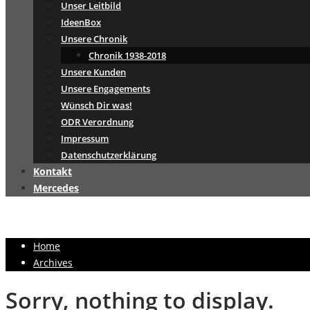
Unser Leitbild
IdeenBox
Unsere Chronik
Chronik 1938-2018
Unsere Kunden
Unsere Engagements
Wünsch Dir was!
ODR Verordnung
Impressum
Datenschutzerklärung
Kontakt
Mercedes
Home
Archives
Sorry, nothing to display.