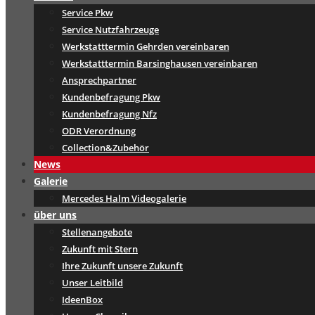
Service Pkw
Service Nutzfahrzeuge
Werkstatttermin Gehrden vereinbaren
Werkstatttermin Barsinghausen vereinbaren
Ansprechpartner
Kundenbefragung Pkw
Kundenbefragung Nfz
ODR Verordnung
Collection&Zubehör
News
Galerie
Mercedes Halm Videogalerie
über uns
Stellenangebote
Zukunft mit Stern
Ihre Zukunft unsere Zukunft
Unser Leitbild
IdeenBox