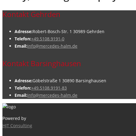
Kontakt Gehrden
Adresse:
Robert-Bosch-Str. 1 30989 Gehrden
Telefon:
+49.5108.9191-0
Email:
info@mercedes-halm.de
Kontakt Barsinghausen
Adresse:
Göbelstraße 1 30890 Barsinghausen
Telefon:
+49.5108.9191-83
Email:
info@mercedes-halm.de
Powered by
HJT Consulting