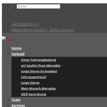
+49.5108.9191-0
Robert-Bosch-Straße 1, 30989 Gehrden
Home
Verkauf
Unser Fahrzeugbestand
wir kaufen Ihren Mercedes
Junge Sterne im Angebot
Fahrzeugverkauf
Junge Sterne
Mein Wunsch-Mercedes
ODR Verordnung
Team
Services