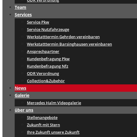
ODR Verordnung
Team
Services
Service Pkw
Service Nutzfahrzeuge
Werkstatttermin Gehrden vereinbaren
Werkstatttermin Barsinghausen vereinbaren
Ansprechpartner
Kundenbefragung Pkw
Kundenbefragung Nfz
ODR Verordnung
Collection&Zubehör
News
Galerie
Mercedes Halm Videogalerie
über uns
Stellenangebote
Zukunft mit Stern
Ihre Zukunft unsere Zukunft