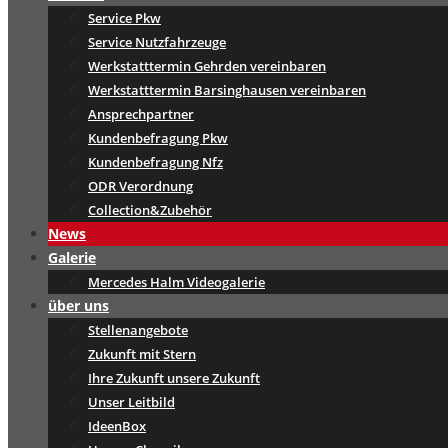
Service Pkw
Service Nutzfahrzeuge
Werkstatttermin Gehrden vereinbaren
Werkstatttermin Barsinghausen vereinbaren
Ansprechpartner
Kundenbefragung Pkw
Kundenbefragung Nfz
ODR Verordnung
Collection&Zubehör
News
Galerie
Mercedes Halm Videogalerie
über uns
Stellenangebote
Zukunft mit Stern
Ihre Zukunft unsere Zukunft
Unser Leitbild
IdeenBox