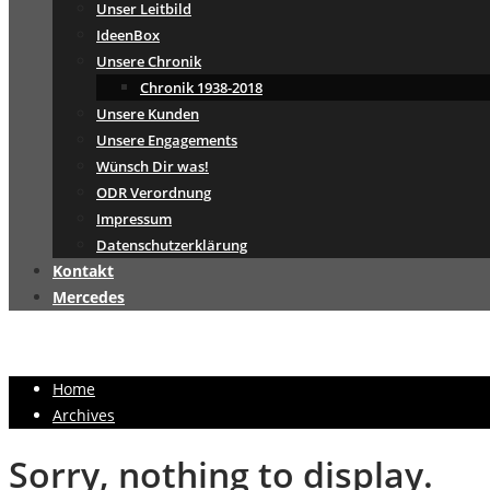
Unser Leitbild
IdeenBox
Unsere Chronik
Chronik 1938-2018
Unsere Kunden
Unsere Engagements
Wünsch Dir was!
ODR Verordnung
Impressum
Datenschutzerklärung
Kontakt
Mercedes
Home
Archives
Sorry, nothing to display.