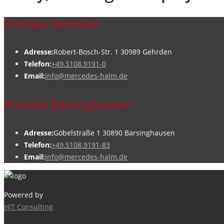
Kontakt Gehrden
Adresse:
Robert-Bosch-Str. 1 30989 Gehrden
Telefon:
+49.5108.9191-0
Email:
info@mercedes-halm.de
Kontakt Barsinghausen
Adresse:
Göbelstraße 1 30890 Barsinghausen
Telefon:
+49.5108.9191-83
Email:
info@mercedes-halm.de
Powered by
HJT Consulting