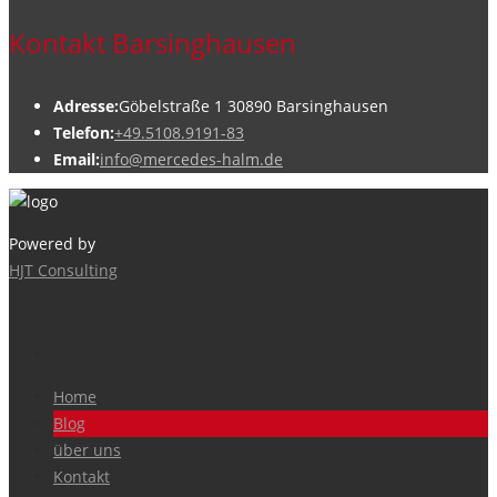
Kontakt Barsinghausen
Adresse:
Göbelstraße 1 30890 Barsinghausen
Telefon:
+49.5108.9191-83
Email:
info@mercedes-halm.de
Powered by
HJT Consulting
Home
Blog
über uns
Kontakt