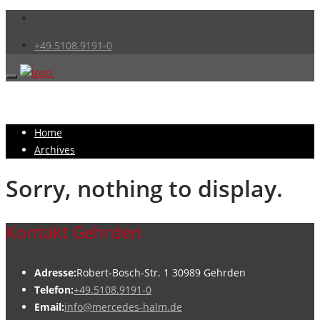
+49.5108.9191-0
Home
Archives
Sorry, nothing to display.
Kontakt Gehrden
Adresse:
Robert-Bosch-Str. 1 30989 Gehrden
Telefon:
+49.5108.9191-0
Email:
info@mercedes-halm.de